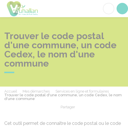
Vauhallan
Acc
Trouver le code postal
d'une commune, un code
Cedex, le nom d'une
commune
Accueil
Mes démarches
Services en ligne et formulaires
Trouver le code postal d'une commune, un code Cedex, le nom
d'une commune
Partager
Partager sur Facebook
Partager sur X - Twit
Partager sur
Par
Cet outil permet de connaître le code postal ou le code