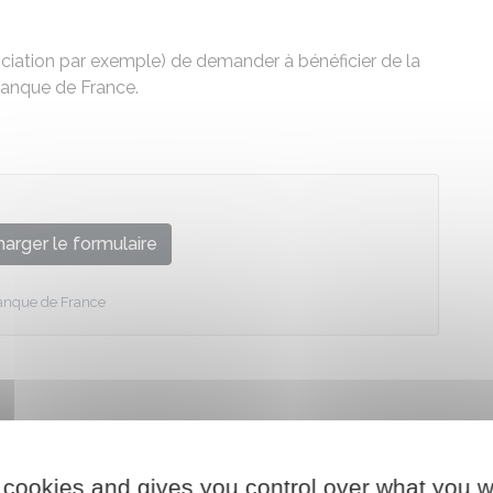
ciation par exemple) de demander à bénéficier de la
Banque de France.
arger le formulaire
anque de France
 cookies and gives you control over what you w