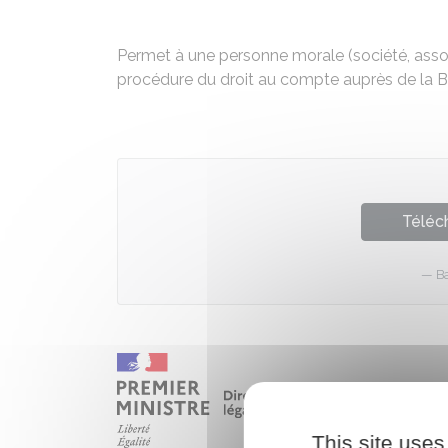
Permet à une personne morale (société, asso
procédure du droit au compte auprès de la 
Téléch
B
This site uses