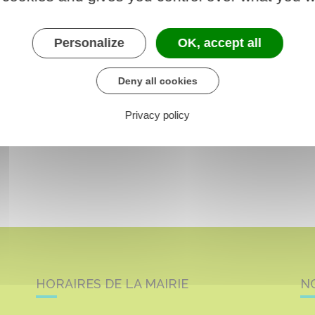
Personalize
OK, accept all
Deny all cookies
Privacy policy
HORAIRES DE LA MAIRIE
N