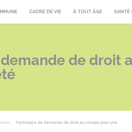
OMMUNE
CADRE DE VIE
À TOUT ÂGE
SANTÉ 
 demande de droit 
été
laires
Formulaire de demande de droit au compte pour une