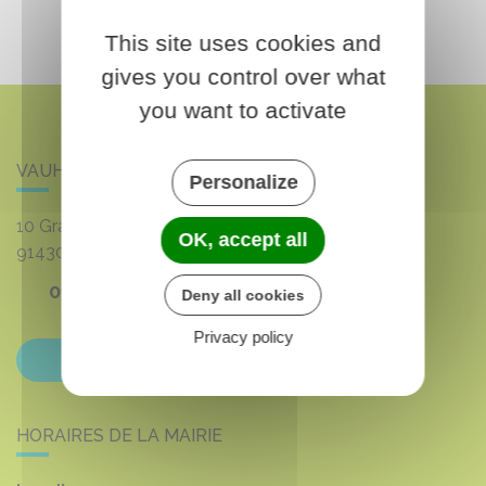
This site uses cookies and
gives you control over what
you want to activate
VAUHALLAN
Personalize
10 Grande rue du 8 mai 1945
OK, accept all
91430
VAUHALLAN
01 69 35 53 00
Deny all cookies
Privacy policy
Contactez-nous
HORAIRES DE LA MAIRIE