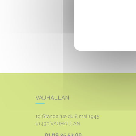
VAUHALLAN
10 Grande rue du 8 mai 1945
91430
VAUHALLAN
01 69 35 53 00