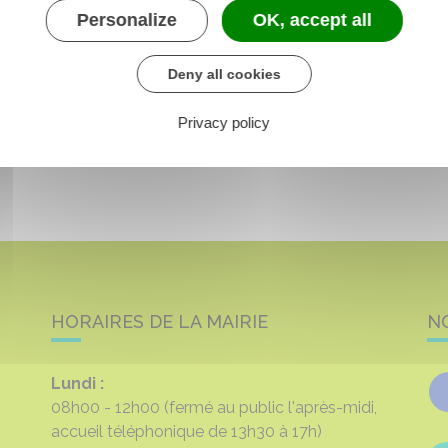
Personalize
OK, accept all
Deny all cookies
Privacy policy
HORAIRES DE LA MAIRIE
N
Lundi :
08h00 - 12h00
(fermé au public l'après-midi,
accueil téléphonique de 13h30 à 17h)