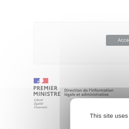
Accé
This site uses