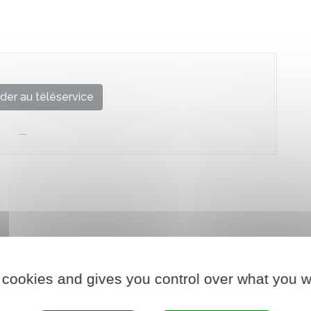
der au téléservice
 cookies and gives you control over what you w