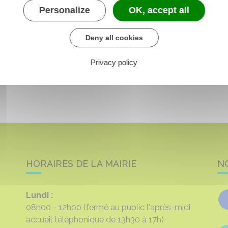
Personalize
OK, accept all
Deny all cookies
Privacy policy
HORAIRES DE LA MAIRIE
N
Lundi :
08h00 - 12h00
(fermé au public l'après-midi,
accueil téléphonique de 13h30 à 17h)