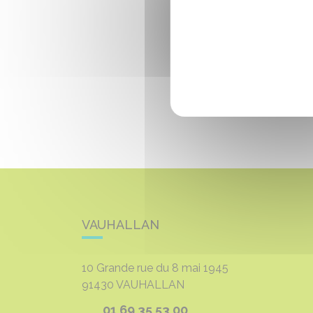
VAUHALLAN
10 Grande rue du 8 mai 1945
91430
VAUHALLAN
01 69 35 53 00