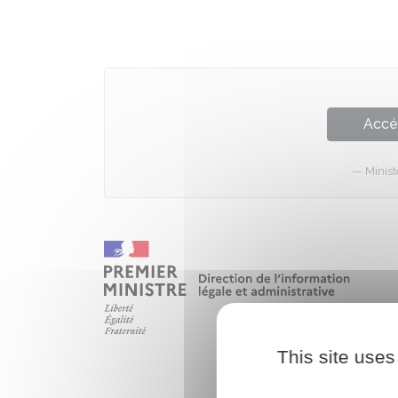
Accé
Minist
This site uses