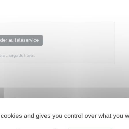
der au téléservice
ère chargé du travail
 cookies and gives you control over what you w