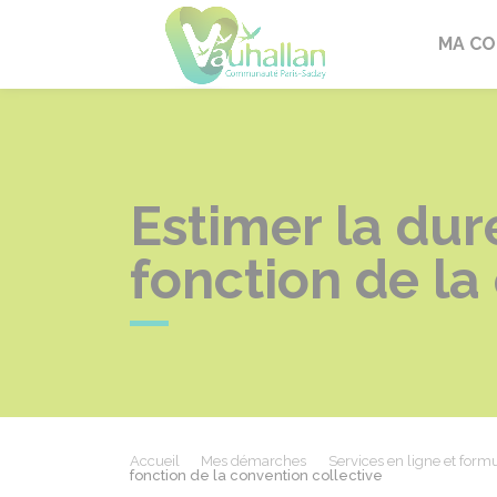
Vauhallan
MA C
Estimer la dur
fonction de la
Accueil
Mes démarches
Services en ligne et formu
fonction de la convention collective