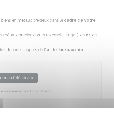
biens en métaux précieux dans le
cadre de votre
es métaux précieux bruts (exemple : lingot), en
or
, en
 des douanes, auprès de l'un des
bureaux de
der au téléservice
des douanes et des droits indirects