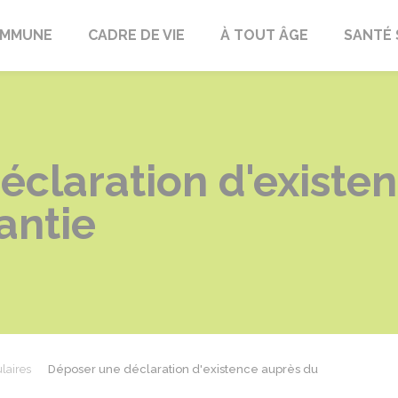
OMMUNE
CADRE DE VIE
À TOUT ÂGE
SANTÉ 
éclaration d'existe
antie
laires
Déposer une déclaration d'existence auprès du