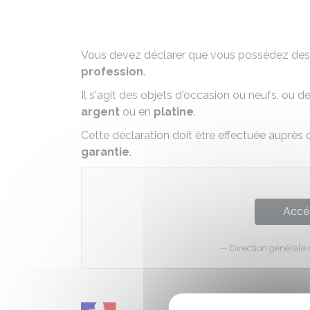
Vous devez déclarer que vous possédez des 
profession
.
Il s'agit des objets d'occasion ou neufs, ou d
argent
ou en
platine
.
Cette déclaration doit être effectuée auprès
garantie
.
Accé
Direction générale 