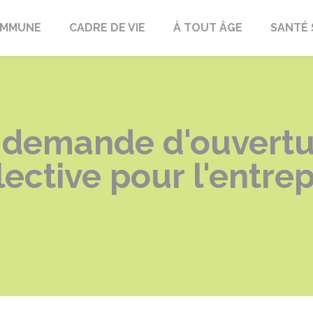
OMMUNE
CADRE DE VIE
À TOUT ÂGE
SANTÉ 
 demande d'ouvertu
ective pour l'entre