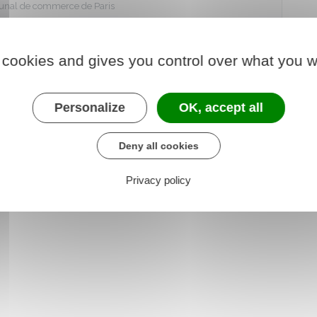
ibunal de commerce de Paris
 cookies and gives you control over what you w
Personalize
OK, accept all
Deny all cookies
Privacy policy