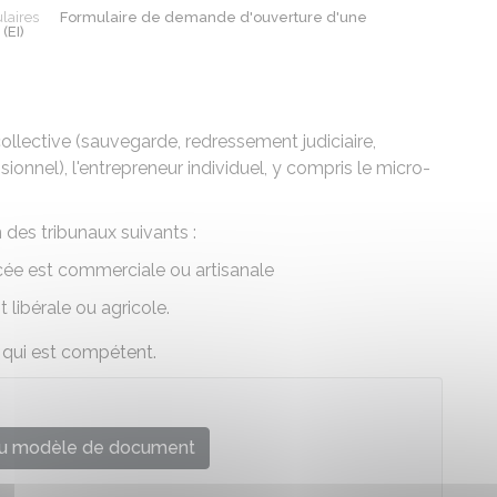
laires
Formulaire de demande d'ouverture d'une
(EI)
llective (sauvegarde, redressement judiciaire,
sionnel), l'entrepreneur individuel, y compris le micro-
 des tribunaux suivants :
rcée est commerciale ou artisanale
st libérale ou agricole.
té qui est compétent.
u modèle de document