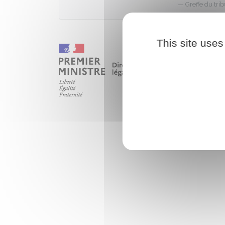
Greffe du tr
This site uses