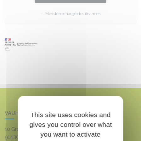
Ministère chargé des finances
VAUHALLAN
This site uses cookies and
gives you control over what
10 Grande rue du 8 mai 1945
you want to activate
91430
VAUHALLAN