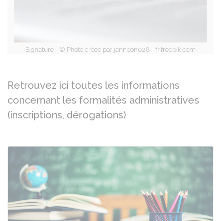
Signature - © Photo créée par jannoon028 - fr.freepik.com
Retrouvez ici toutes les informations
concernant les formalités administratives
(inscriptions, dérogations)