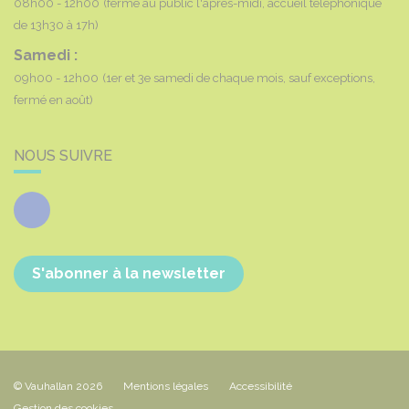
08h00 - 12h00
(fermé au public l'après-midi, accueil téléphonique
de 13h30 à 17h)
Samedi :
09h00 - 12h00
(1er et 3e samedi de chaque mois, sauf exceptions,
fermé en août)
NOUS SUIVRE
Facebook
S'abonner à la newsletter
© Vauhallan 2026
Mentions légales
Accessibilité
Gestion des cookies