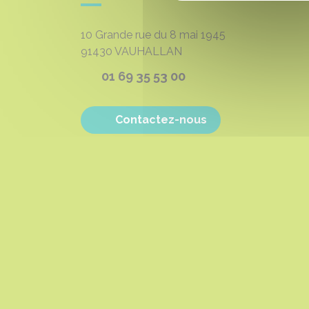
10 Grande rue du 8 mai 1945
91430
VAUHALLAN
01 69 35 53 00
Contactez-nous