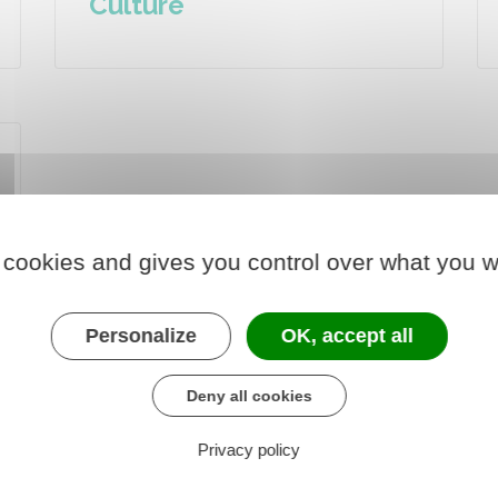
Culture
 cookies and gives you control over what you w
Personalize
OK, accept all
Deny all cookies
Privacy policy
HORAIRES DE LA MAIRIE
N