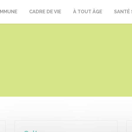
OMMUNE
CADRE DE VIE
À TOUT ÂGE
SANTÉ 