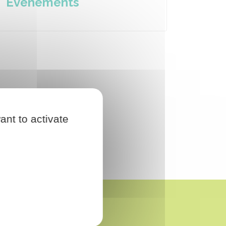
Événements
ant to activate
OUS SUIVRE