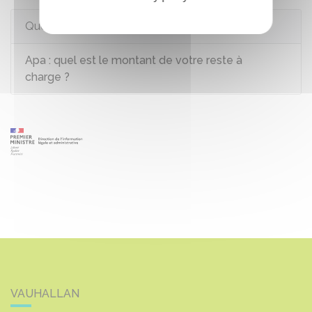
Questions ? Réponses !
Apa : quel est le montant de votre reste à
charge ?
VAUHALLAN