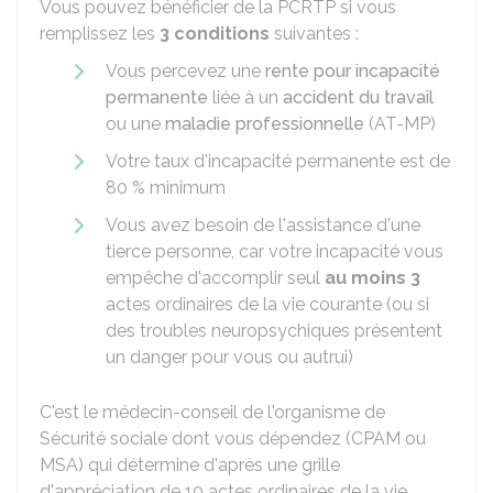
Vous pouvez bénéficier de la PCRTP si vous
remplissez les
3 conditions
suivantes :
Vous percevez une
rente pour incapacité
permanente
liée à un
accident du travail
ou une
maladie professionnelle
(AT-MP)
Votre taux d'incapacité permanente est de
80 %
minimum
Vous avez besoin de l'assistance d'une
tierce personne, car votre incapacité vous
empêche d'accomplir seul
au moins 3
actes ordinaires de la vie courante (ou si
des troubles neuropsychiques présentent
un danger pour vous ou autrui)
C'est le médecin-conseil de l'organisme de
Sécurité sociale dont vous dépendez (CPAM ou
MSA) qui détermine d'après une grille
d'appréciation de 10 actes ordinaires de la vie