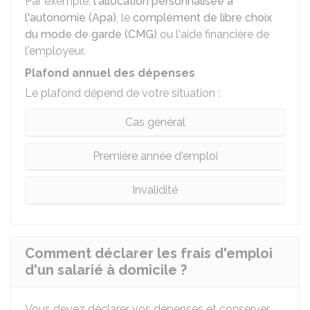
Par exemple,
l'allocation personnalisée à
l'autonomie (Apa)
, le
complément de libre choix
du mode de garde (CMG)
ou l'aide financière de
l'employeur.
Plafond annuel des dépenses
Le plafond dépend de votre situation :
Cas général
Première année d'emploi
Invalidité
Comment déclarer les frais d'emploi
d'un salarié à domicile ?
Vous devez déclarer vos dépenses et conserver