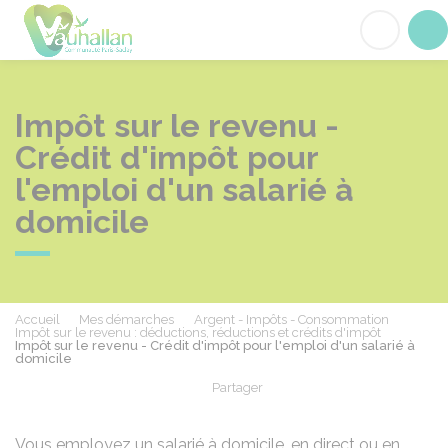
Vauhallan
Acc
Impôt sur le revenu -
Crédit d'impôt pour
l'emploi d'un salarié à
domicile
Accueil
Mes démarches
Argent - Impôts - Consommation
Impôt sur le revenu : déductions, réductions et crédits d'impôt
Impôt sur le revenu - Crédit d'impôt pour l'emploi d'un salarié à
domicile
Partager
Partager sur Facebook
Partager sur X - Twit
Partager sur
Par
Vous employez un salarié à domicile, en direct ou en