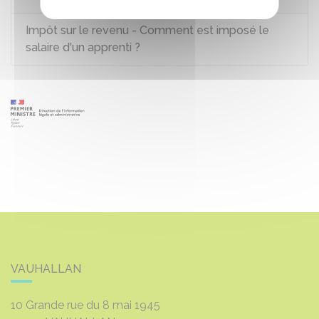
Impôt sur le revenu - Comment est imposé le
salaire d'un apprenti ?
VAUHALLAN
10 Grande rue du 8 mai 1945