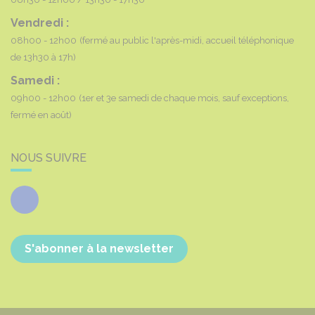
Vendredi :
08h00 - 12h00
(fermé au public l'après-midi, accueil téléphonique
de 13h30 à 17h)
Samedi :
09h00 - 12h00
(1er et 3e samedi de chaque mois, sauf exceptions,
fermé en août)
NOUS SUIVRE
Facebook
S'abonner à la newsletter