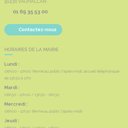
91430
VAUHALLAN
01 69 35 53 00
Contactez-nous
HORAIRES DE LA MAIRIE
Lundi :
08h00 - 12h00
(fermé au public l'après-midi, accueil téléphonique
de 13h30 à 17h)
Mardi :
08h30 - 12h00
13h30 - 18h30
Mercredi :
08h00 - 12h30
(fermé au public l'après-midi)
Jeudi :
08h30 - 12h00
13h30 - 17h30