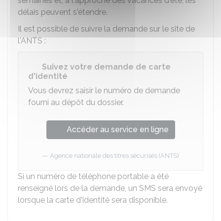
semaines et, à l'approche des vacances d'été, les
délais peuvent s'étendre.
Il est possible de suivre la demande sur le site de
l'
ANTS
:
Suivez votre demande de carte
d'identité
Vous devrez saisir le numéro de demande
fourni au dépôt du dossier.
Accéder au service en ligne
Agence nationale des titres sécurisés (ANTS)
Si un numéro de téléphone portable a été
renseigné lors de la demande, un SMS sera envoyé
lorsque la carte d'identité sera disponible.