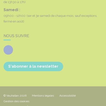
de 13h30 à 17h)
Samedi :
09h00 - 12h00
(1er et 3e samedi de chaque mois, sauf exceptions,
fermé en août)
NOUS SUIVRE
Facebook
S'abonner à la newsletter
© Vauhallan 2026
Mentions légales
Accessibilité
Gestion des cookies