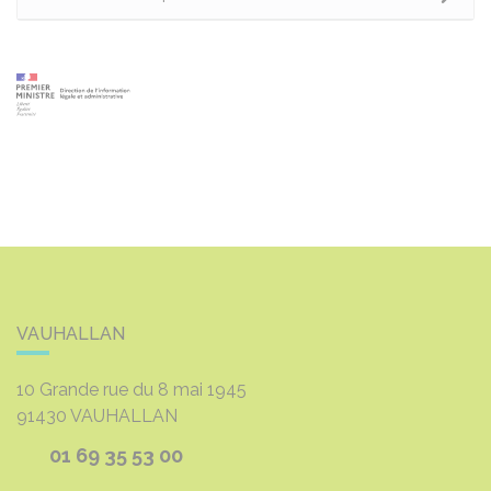
VAUHALLAN
10 Grande rue du 8 mai 1945
91430
VAUHALLAN
01 69 35 53 00