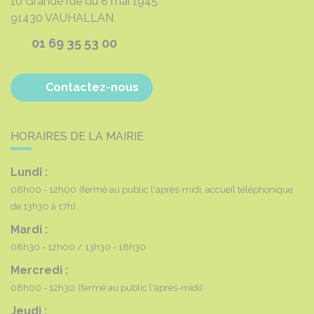
10 Grande rue du 8 mai 1945
91430
VAUHALLAN
01 69 35 53 00
Contactez-nous
HORAIRES DE LA MAIRIE
Lundi :
08h00 - 12h00
(fermé au public l'après-midi, accueil téléphonique
de 13h30 à 17h)
Mardi :
08h30 - 12h00
13h30 - 18h30
Mercredi :
08h00 - 12h30
(fermé au public l'après-midi)
Jeudi :