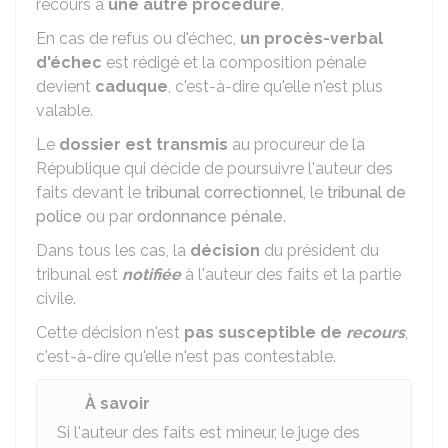
recours à
une autre procédure
.
En cas de refus ou d'échec,
un procès-verbal
d'échec
est rédigé et la composition pénale
devient
caduque
, c'est-à-dire qu'elle n'est plus
valable.
Le
dossier est transmis
au procureur de la
République qui décide de poursuivre l'auteur des
faits devant le
tribunal correctionnel
, le
tribunal de
police
ou par
ordonnance pénale
.
Dans tous les cas, la
décision
du président du
tribunal est
notifiée
à l'auteur des faits et la partie
civile.
Cette décision n'est
pas susceptible de
recours
,
c'est-à-dire qu'elle n'est pas contestable.
À savoir
Si l'auteur des faits est mineur, le juge des