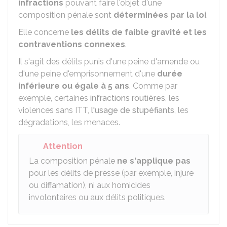
infractions
pouvant faire l'objet d'une
composition pénale sont
déterminées par la loi
.
Elle concerne
les délits de faible gravité et les
contraventions connexes
.
Il s'agit des délits punis d'une peine d'amende ou
d'une peine d'emprisonnement d'une
durée
inférieure ou égale à 5 ans
. Comme par
exemple, certaines
infractions routières
, les
violences sans ITT,
l'usage de stupéfiants
, les
dégradations, les menaces.
Attention
La composition pénale
ne s'applique pas
pour les délits de presse (par exemple, injure
ou diffamation), ni aux homicides
involontaires ou aux délits politiques.