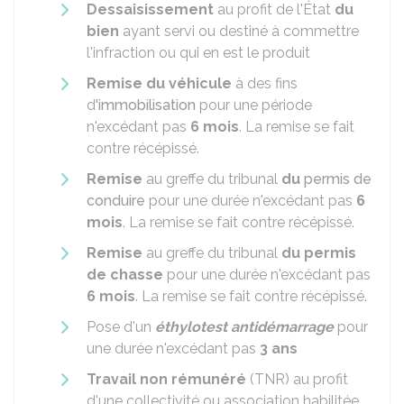
Dessaisissement
au profit de l'État
du
bien
ayant servi ou destiné à commettre
l'infraction ou qui en est le produit
Remise du véhicule
à des fins
d
'immobilisation
pour une période
n'excédant pas
6 mois
. La remise se fait
contre récépissé.
Remise
au greffe du tribunal
du
permis de
conduire
pour une durée n'excédant pas
6
mois
. La remise se fait contre récépissé.
Remise
au greffe du tribunal
du permis
de chasse
pour une durée n'excédant pas
6 mois
. La remise se fait contre récépissé.
Pose d'un
éthylotest antidémarrage
pour
une durée n'excédant pas
3 ans
Travail non rémunéré
(TNR) au profit
d'une collectivité ou association habilitée,