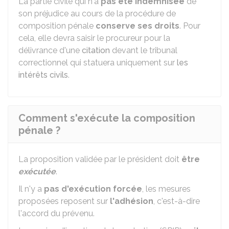
La partie civile qui n'a
pas été indemnisée
de
son préjudice au cours de la procédure de
composition pénale
conserve ses droits
. Pour
cela, elle devra saisir le procureur pour la
délivrance d'une
citation
devant le tribunal
correctionnel qui statuera uniquement sur
les
intérêts civils
.
Comment s'exécute la composition
pénale ?
La proposition validée par le président doit
être
exécutée
.
Il n'y a
pas d'exécution forcée
, les mesures
proposées reposent sur
l'adhésion
, c'est-à-dire
l'accord du prévenu.