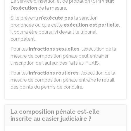
Le service d'insertion et de probation (SPIP)
suit
l'exécution
de la mesure.
Si le prévenu
n'exécute pas
la sanction
prononcée ou que cette
exécution est partielle
,
il pourra être poursuivi devant le tribunal
compétent
.
Pour les
infractions sexuelles
, l'exécution de la
mesure de composition pénale peut entraîner
l'inscription de l'auteur des faits au
FIJAIS
.
Pour les
infractions routières
, l'exécution de la
mesure de composition pénale entraîne le retrait
des points du permis de conduire.
La composition pénale est-elle
inscrite au casier judiciaire ?