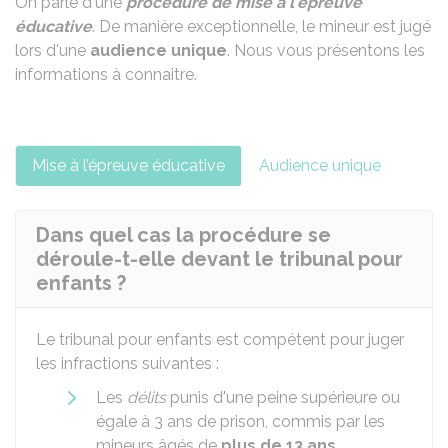
On parle d'une
procédure de mise à l'épreuve
éducative
. De manière exceptionnelle, le mineur est jugé
lors d'une
audience unique
. Nous vous présentons les
informations à connaitre.
Mise à l’épreuve éducative
Audience unique
Dans quel cas la procédure se
déroule-t-elle devant le tribunal pour
enfants ?
Le tribunal pour enfants est compétent pour juger
les infractions suivantes :
Les
délits
punis d'une peine supérieure ou
égale à 3 ans de prison, commis par les
mineurs âgés de
plus de 13 ans