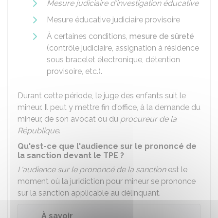
Mesure judiciaire d'investigation éducative
Mesure éducative judiciaire provisoire
À certaines conditions,
mesure de sûreté
(contrôle judiciaire, assignation à résidence
sous bracelet électronique, détention
provisoire, etc.).
Durant cette période, le juge des enfants suit le
mineur. Il peut y mettre fin d'office, à la demande du
mineur, de son avocat ou du
procureur de la
République
.
Qu'est-ce que l'audience sur le prononcé de
la sanction devant le TPE ?
L'audience sur le prononcé de la sanction
est le
moment où la juridiction pour mineur se prononce
sur la sanction applicable au délinquant.
À savoir