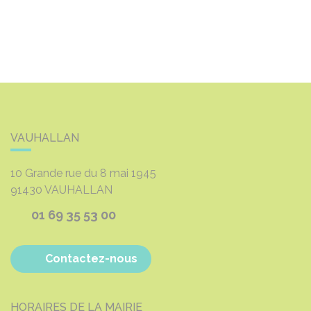
VAUHALLAN
10 Grande rue du 8 mai 1945
91430
VAUHALLAN
01 69 35 53 00
Contactez-nous
HORAIRES DE LA MAIRIE