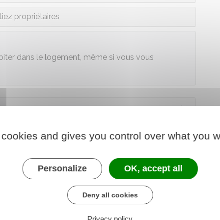
iez propriétaires
abiter dans le logement, même si vous vous
 cookies and gives you control over what you w
Personalize
OK, accept all
Deny all cookies
Privacy policy