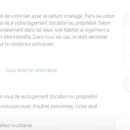
d de votre lien avec le défunt (mariage,
Pacs
ou union
s lie à votre logement (location ou propriété). Selon
orairement dans les lieux, soit habiter le logement à
être interdite. Dans tous les cas, le droit de rester
ur la
résidence principale
.
Vous étiez en union libre
ui vous lie au logement (
location
ou propriété).
n
indivision
avec d'autres personnes, votre droit
étiez locataires