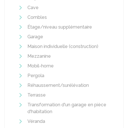
Cave
Combles
Étage/niveau supplémentaire
Garage
Maison individuelle (construction)
Mezzanine
Mobil-home
Pergola
Réhaussement/surélévation
Terrasse
Transformation d'un garage en pièce
d'habitation
Véranda