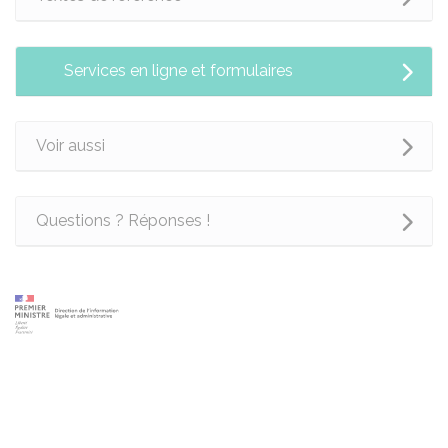
Services en ligne et formulaires
Voir aussi
Questions ? Réponses !