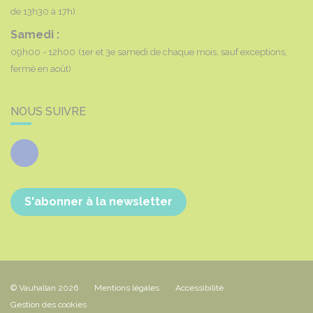
de 13h30 à 17h)
Samedi :
09h00 - 12h00
(1er et 3e samedi de chaque mois, sauf exceptions,
fermé en août)
NOUS SUIVRE
Facebook
S'abonner à la newsletter
© Vauhallan 2026
Mentions légales
Accessibilité
Gestion des cookies