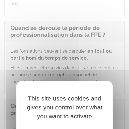
déjà.
Quand se déroule la période de
professionnalisation dans la FPE ?
Les formations peuvent se dérouler
en tout ou
partie
hors du temps de service.
Elles peuvent être suivies dans le cadre des heures
acquises sur votre
compte personnel de
formation (CPF)
, après votre accord écrit.
This site uses cookies and
Quelle est la durée de la période de
gives you control over what
professionnalisation dans la FPE ?
you want to activate