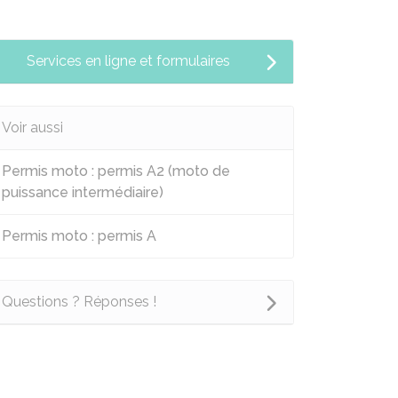
Services en ligne et formulaires
Voir aussi
Permis moto : permis A2 (moto de
puissance intermédiaire)
Permis moto : permis A
Questions ? Réponses !