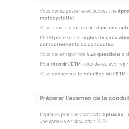
Vous devez passer avec succès une
épre
motocyclette
).
Vous pouvez vous inscrire
dans une auto
L'ETM porte sur les
règles de circulatio
comportements du conducteur
.
Vous devez répondre à
40 questions
à c
Pour
réussir l'ETM
, vous devez avoir
35 
Vous
conservez le bénéfice de l'ETM
p
Préparer l'examen de la condui
L'épreuve pratique comporte
2 phases
: 
une épreuve en circulation (CIR).