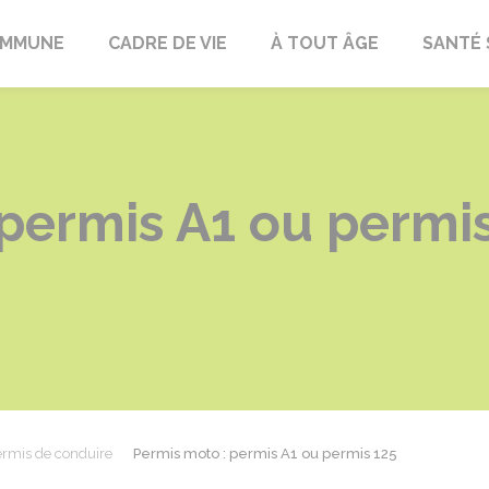
OMMUNE
CADRE DE VIE
À TOUT ÂGE
SANTÉ 
 permis A1 ou permi
rmis de conduire
Permis moto : permis A1 ou permis 125