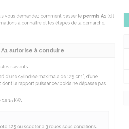
us vous demandez comment passer le
permis A1
(dit
rmations à connaître et les étapes de la démarche.
s A1 autorise à conduire
ules suivants :
r) d'une cylindrée maximale de 125 cm³, d'une
t dont le rapport puissance/poids ne dépasse pas
 de 15 kW.
oto 125 ou scooter à 3 roues sous conditions
.