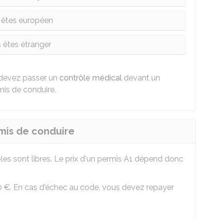
 êtes européen
 êtes étranger
 devez passer un
contrôle médical
devant un
is de conduire.
rmis de conduire
les sont libres. Le prix d'un permis A1 dépend donc
0 €
. En cas d'échec au code, vous devez repayer