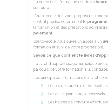
La durée de la formation est de
20 heure
sur route.
L'auto-école doit vous proposer un
contra
contrat précise notamment le
program
la formation et des prestations administra
paiement
.
L'auto-école vous ouvre un accès à un
li
formation et suivi de votre progression).
Savoir ce que contient le livret d'a
Le livret d'apprentissage numérique précis
parcours de votre formation à la conduite.
Les principales informations du livret conc
L'école de conduite (auto école o
Les enseignants ou, si nécessaire
Les heures de conduite effectuée