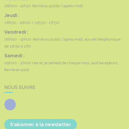
08h00 - 12h30
(fermé au public l'après-midi)
Jeudi :
08h30 - 12h00
13h30 - 17h30
Vendredi :
08h00 - 12h00
(fermé au public l'après-midi, accueil téléphonique
de 13h30 à 17h)
Samedi :
09h00 - 12h00
(1er et 3e samedi de chaque mois, sauf exceptions,
fermé en août)
NOUS SUIVRE
Facebook
S'abonner à la newsletter