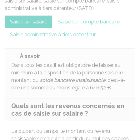
saisie sur salaire, saisie sur compte bancaire, saisie
administrative à tiers détenteur (SATD).
Saisie sur salaire
Saisie sur compte bancaire
Saisie administrative à tiers détenteur
À savoir
Dans tous les cas, il est obligatoire de laisser au
minimum à la disposition de la personne saisie le
montant du
solde bancaire insaisissable
, c'est-à-
dire une somme au moins égale à
646,52 €
.
Quels sont les revenus concernés en
cas de saisie sur salaire ?
La plupart du temps, le montant du revenu
saisissable se calcule à partir du cumul des
salaires