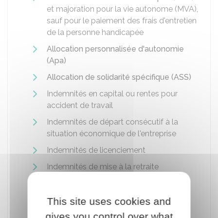
et majoration pour la vie autonome (MVA),
sauf pour le paiement des frais d'entretien
de la personne handicapée
Allocation personnalisée d'autonomie
(Apa)
Allocation de solidarité spécifique (ASS)
Indemnités en capital ou rentes pour
accident de travail
Indemnités de départ consécutif à la
situation économique de l'entreprise
Indemnités de licenciement
Indemnités de mise à la retraite
Indemnités représentatives de frais
professionnels
This site uses cookies and
Indemnités de rupture conventionnelle
gives you control over what