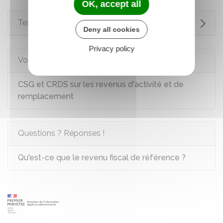
OK, accept all
Textes de référence
Deny all cookies
Privacy policy
Voir aussi
CSG et CRDS sur les revenus d'activité et de
remplacement
Questions ? Réponses !
Qu'est-ce que le revenu fiscal de référence ?