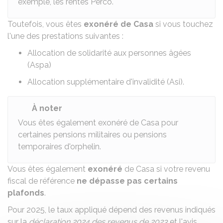
exemple, les rentes
Perco
.
Toutefois, vous êtes
exonéré de Casa
si vous touchez
l'une des prestations suivantes :
Allocation de solidarité aux personnes âgées
(Aspa)
Allocation supplémentaire d'invalidité (Asi)
.
À noter
Vous êtes également exonéré de Casa pour
certaines pensions militaires ou pensions
temporaires d'orphelin.
Vous êtes également
exonéré
de Casa si votre
revenu
fiscal de référence
ne dépasse pas certains
plafonds
.
Pour 2025, le taux appliqué dépend des revenus indiqués
sur la
déclaration 2024 des revenus de 2023
et l'avis