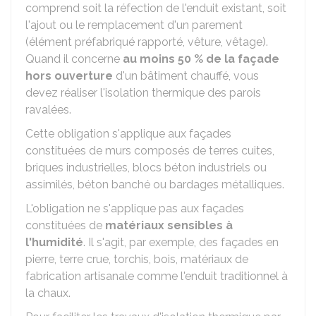
comprend soit la réfection de l'enduit existant, soit
l'ajout ou le remplacement d'un parement
(élément préfabriqué rapporté, vêture, vêtage).
Quand il concerne
au moins
50 %
de la façade
hors ouverture
d'un bâtiment chauffé, vous
devez réaliser l'isolation thermique des parois
ravalées.
Cette obligation s'applique aux façades
constituées de murs composés de terres cuites,
briques industrielles, blocs béton industriels ou
assimilés, béton banché ou bardages métalliques.
L'obligation ne s'applique pas aux façades
constituées de
matériaux sensibles à
l'humidité
. Il s'agit, par exemple, des façades en
pierre, terre crue, torchis, bois, matériaux de
fabrication artisanale comme l'enduit traditionnel à
la chaux.