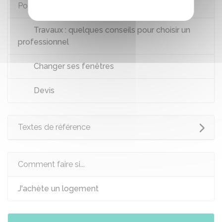
Pour en savoir plus
Travaux : quelques conseils pour choisir un
professionnel
Changer ses fenêtres
Devis
Textes de référence
Comment faire si...
J'achète un logement