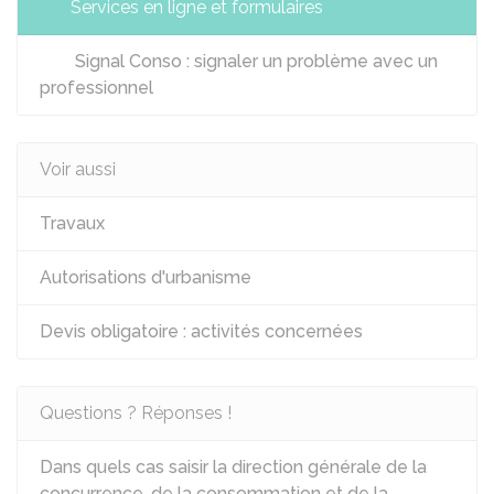
Services en ligne et formulaires
Signal Conso : signaler un problème avec un
professionnel
Voir aussi
Travaux
Autorisations d'urbanisme
Devis obligatoire : activités concernées
Questions ? Réponses !
Dans quels cas saisir la direction générale de la
concurrence, de la consommation et de la