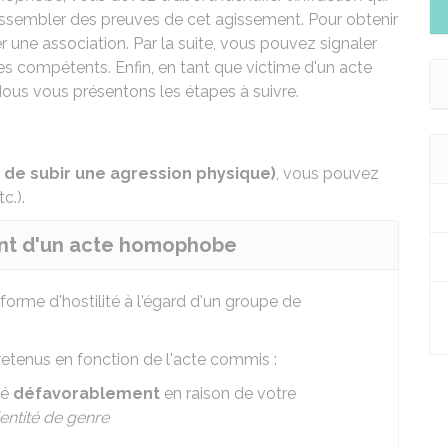
 rassembler des preuves de cet agissement. Pour obtenir
er une association. Par la suite, vous pouvez signaler
s compétents. Enfin, en tant que victime d'un acte
us vous présentons les étapes à suivre.
 de subir une agression physique)
, vous pouvez
tc.)
.
tant d'un acte homophobe
forme d'hostilité à l'égard d'un groupe de
etenus en fonction de l'acte commis :
té
défavorablement
en raison de votre
dentité de genre