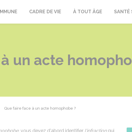
OMMUNE
CADRE DE VIE
À TOUT ÂGE
SANTÉ 
e à un acte homopho
Que faire face à un acte homophobe ?
mophobe
, vous devez d'abord identifier
l'infraction
qui