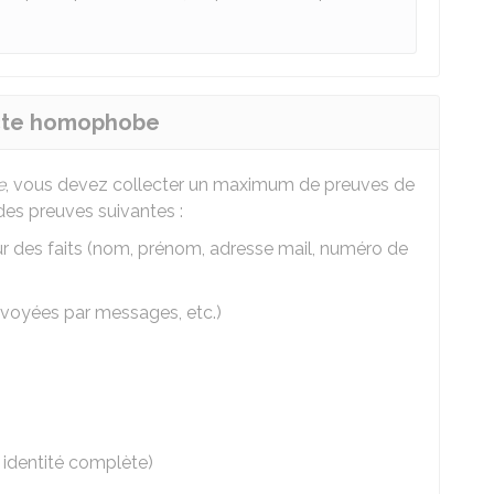
acte homophobe
e
, vous devez collecter un maximum de preuves de
des preuves suivantes :
ur des faits (nom, prénom, adresse mail, numéro de
voyées par messages, etc.)
 identité complète)