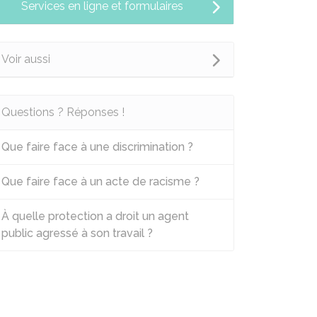
Services en ligne et formulaires
Voir aussi
Questions ? Réponses !
Que faire face à une discrimination ?
Que faire face à un acte de racisme ?
À quelle protection a droit un agent
public agressé à son travail ?