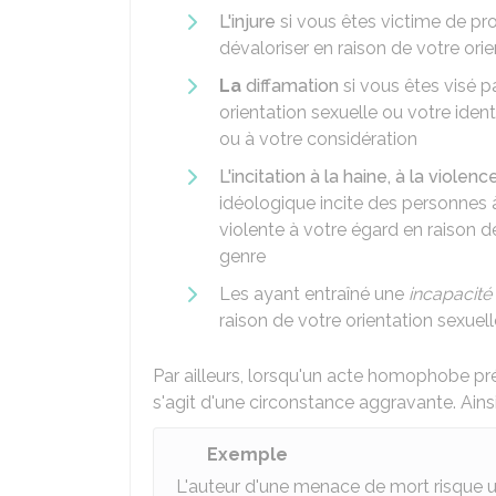
L'injure
si vous êtes victime de pro
dévaloriser en raison de votre ori
La
diffamation
si vous êtes visé p
orientation sexuelle ou votre iden
ou à votre considération
L'incitation à la haine, à la violenc
idéologique incite des personnes à
violente à votre égard en raison d
genre
Les
ayant entraîné une
incapacité 
raison de votre orientation sexuell
Par ailleurs, lorsqu'un acte homophobe 
s'agit d'une circonstance aggravante. Ainsi,
Exemple
L'auteur d'une menace de mort risque un