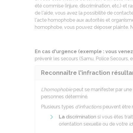
été commise (injure, discrimination, etc.) et
de l'aide, vous avez la possibilité de contact
l'acte homophobe aux autorités et organisme
homophobe, vous pouvez déposer plainte. No
En cas d'urgence (exemple : vous venez
prévenir les secours (Samu, Police Secours, e
Reconnaître l'infraction résul
L'homophobie
peut se manifester par une 
personnes déterminé.
Plusieurs types
d'infractions
peuvent être r
La
discrimination
si vous êtes trai
orientation sexuelle ou de votre
i