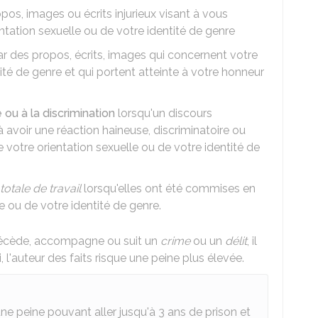
pos, images ou écrits injurieux visant à vous
entation sexuelle ou de votre identité de genre
ar des propos, écrits, images qui concernent votre
tité de genre et qui portent atteinte à votre honneur
e ou à la discrimination
lorsqu'un discours
 avoir une réaction haineuse, discriminatoire ou
e votre orientation sexuelle ou de votre identité de
totale de travail
lorsqu'elles ont été commises en
e ou de votre identité de genre.
précède, accompagne ou suit un
crime
ou un
délit
, il
 l'auteur des faits risque une peine plus élevée.
e peine pouvant aller jusqu'à 3 ans de prison et