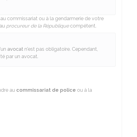
 au commissariat ou à la gendarmerie de votre
 au
procureur de la République
compétent.
d'un
avocat
n'est pas obligatoire. Cependant,
té par un avocat.
ndre au
commissariat de police
ou à la