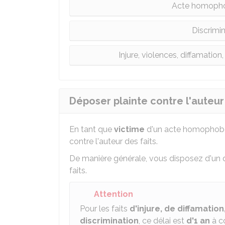
Acte homopho
Discrim
Injure, violences, diffamation, 
Déposer plainte contre l'auteu
En tant que
victime
d'un acte homophobe,
contre l'auteur des faits.
De manière générale, vous disposez d'un 
faits.
Attention
Pour les faits
d'injure, de diffamation,
discrimination
, ce délai est
d'1 an
à co