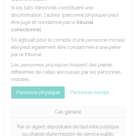
Si les faits dénoncés constituent une
discrimination, l'auteur (personne physique) peut
être jugé et condamné par le
tribunal
correctionnel
.
S'il agissait pour le compte d'une
personne morale
,
elle peut également être condamnée à une peine
par le tribunal.
Les
personnes physiques
risquent des peines
différentes de celles encourues par les personnes
morales.
Personne physique
Personne morale
Cas général
Par un agent dépositaire de l’autorité publique
ou chargé d’une mission de service public