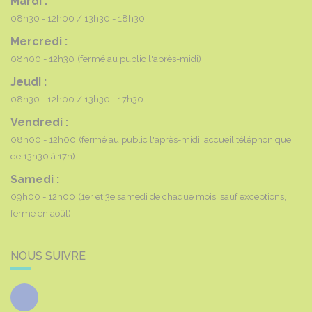
Mardi :
08h30 - 12h00
13h30 - 18h30
Mercredi :
08h00 - 12h30
(fermé au public l'après-midi)
Jeudi :
08h30 - 12h00
13h30 - 17h30
Vendredi :
08h00 - 12h00
(fermé au public l'après-midi, accueil téléphonique
de 13h30 à 17h)
Samedi :
09h00 - 12h00
(1er et 3e samedi de chaque mois, sauf exceptions,
fermé en août)
NOUS SUIVRE
Facebook