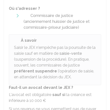
Où s'adresser ?
Commissaire de justice
(anciennement huissier de justice et
commissaire-priseur judiciaire)
À savoir
Saisir le JEX n'empêche pas la poursuite de la
saisie sauf en matière de
saisie-vente
(suspension de la procédure). En pratique,
souvent, les commissaires de justice
préfèrent suspendre
l'opération de saisie,
en attendant la décision du JEX.
Faut-il un avocat devant le JEX ?
L'avocat est obligatoire
sauf si
la créance est
inférieure à
10 000 €
Si vos revenus ne vous permettent pas de payer