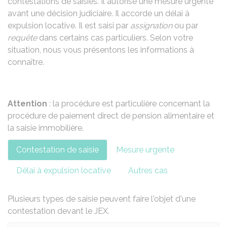
contestations de saisies. Il autorise une mesure urgente
avant une décision judiciaire. Il accorde un délai à
expulsion locative. Il est saisi par
assignation
ou par
requête
dans certains cas particuliers. Selon votre
situation, nous vous présentons les informations à
connaître.
Attention
: la procédure est particulière concernant la
procédure de paiement direct de pension alimentaire
et
la
saisie immobilière
.
Contestation de saisie
Mesure urgente
Délai à expulsion locative
Autres cas
Plusieurs types de saisie peuvent faire l'objet d'une
contestation devant le JEX.