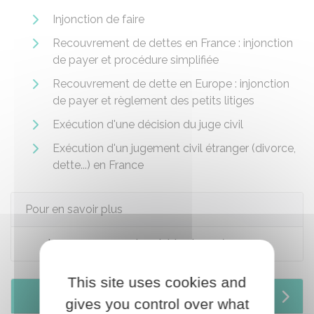
Injonction de faire
Recouvrement de dettes en France : injonction
de payer et procédure simplifiée
Recouvrement de dette en Europe : injonction
de payer et règlement des petits litiges
Exécution d'une décision du juge civil
Exécution d'un jugement civil étranger (divorce,
dette...) en France
Pour en savoir plus
Le recouvrement amiable des créances
This site uses cookies and
Services en ligne et formulaires
gives you control over what