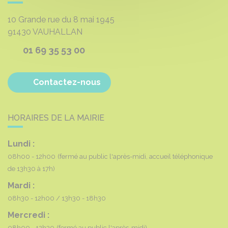
10 Grande rue du 8 mai 1945
91430
VAUHALLAN
01 69 35 53 00
Contactez-nous
HORAIRES DE LA MAIRIE
Lundi :
08h00 - 12h00
(fermé au public l'après-midi, accueil téléphonique
de 13h30 à 17h)
Mardi :
08h30 - 12h00
13h30 - 18h30
Mercredi :
08h00 - 12h30
(fermé au public l'après-midi)