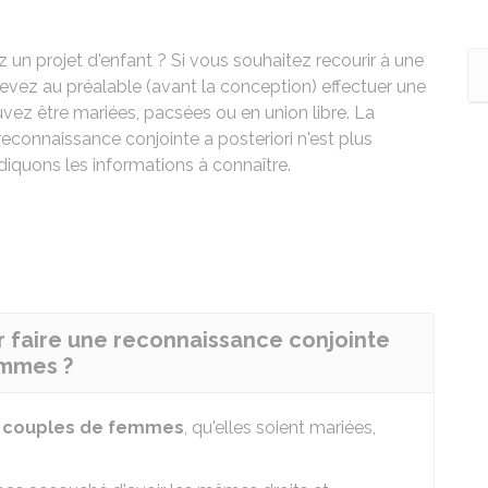
n projet d'enfant ? Si vous souhaitez recourir à une
vez au préalable (avant la conception) effectuer une
vez être mariées, pacsées ou en union libre. La
reconnaissance conjointe a posteriori n'est plus
diquons les informations à connaître.
r faire une reconnaissance conjointe
emmes ?
s
couples de femmes
, qu'elles soient mariées,