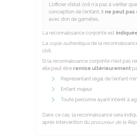
L'officier d'état civil n'a pas à vérifier 
conception de l'enfant. Il
ne peut pas 
avec don de gamètes.
La reconnaissance conjointe est
indiquée
La
copie authentique
de la reconnaissance
civil.
Si la reconnaissance conjointe n'est pas 
elle peut être
remise ultérieurement
pa
Représentant légal de l'enfant mi
Enfant majeur
Toute personne ayant intérêt à agi
Dans ce cas, la reconnaissance sera indiqu
après intervention du
procureur de la Rép