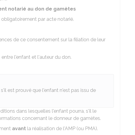
ment notarié au don de gamètes
 obligatoirement par acte notarié.
nces de ce consentement sur la filiation de leur
n entre l'enfant et l'auteur du don.
s'il est prouvé que l'enfant n'est pas issu de
tions dans lesquelles l'enfant pourra, s'il le
nformations concernant le donneur de gamètes.
tement
avant
la réalisation de l'
AMP
(ou
PMA
).