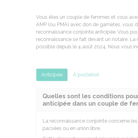
Vous êtes un couple de femmes et vous avez u
AMP
(ou
PMA
) avec don de gamètes, vous de
reconnaissance conjointe
anticipée. Vous pou
reconnaissance se fait devant un notaire. La 
possible depuis le 4 août 2024. Nous vous in
Anticipée
A posteriori
Quelles sont les conditions pou
anticipée dans un couple de f
La reconnaissance conjointe concerne le
pacsées ou en union libre.