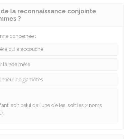
de la reconnaissance conjointe
emmes ?
nne concernée :
ère qui a accouché
r la 2de mère
donneur de gamètes
fant
, soit celui de l'une d'elles, soit les 2 noms
).