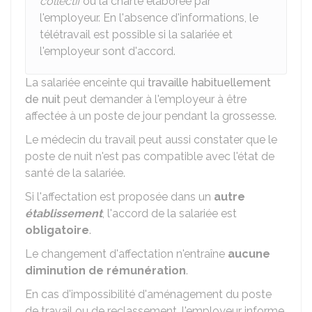
collectif
ou la charte élaborée par
l'employeur. En l'absence d'informations, le
télétravail est possible si la salariée et
l'employeur sont d'accord.
La salariée enceinte qui
travaille habituellement
de nuit
peut demander à l'employeur à être
affectée à un poste de jour pendant la grossesse.
Le médecin du travail peut aussi constater que le
poste de nuit n'est pas compatible avec l'état de
santé de la salariée.
Si l'affectation est proposée dans un
autre
établissement
, l'accord de la salariée est
obligatoire
.
Le changement d'affectation n'entraîne
aucune
diminution de rémunération
.
En cas d'impossibilité d'aménagement du poste
de travail ou de reclassement, l'employeur informe