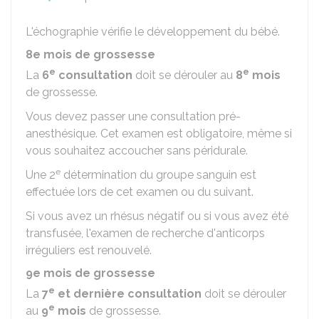
L'échographie vérifie le développement du bébé.
8e mois de grossesse
e
e
La
6
consultation
doit se dérouler au
8
mois
de grossesse.
Vous devez passer une consultation pré-
anesthésique. Cet examen est obligatoire, même si
vous souhaitez accoucher sans péridurale.
e
Une 2
détermination du groupe sanguin est
effectuée lors de cet examen ou du suivant.
Si vous avez un rhésus négatif ou si vous avez été
transfusée, l'examen de recherche d'anticorps
irréguliers est renouvelé.
9e mois de grossesse
e
La
7
et dernière consultation
doit se dérouler
e
au
9
mois
de grossesse.