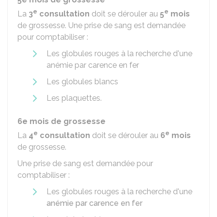
e
e
La
3
consultation
doit se dérouler au
5
mois
de grossesse. Une prise de sang est demandée
pour comptabiliser :
Les globules rouges à la recherche d'une
anémie par carence en fer
Les globules blancs
Les plaquettes.
6e mois de grossesse
e
e
La
4
consultation
doit se dérouler au
6
mois
de grossesse.
Une prise de sang est demandée pour
comptabiliser :
Les globules rouges à la recherche d'une
anémie par carence en fer