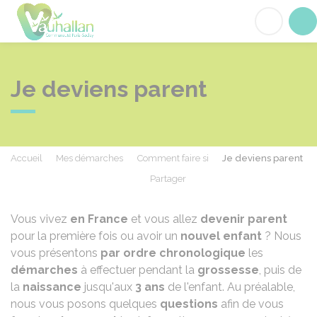
Vauhallan
Acc
Je deviens parent
Accueil
Mes démarches
Comment faire si
Je deviens parent
Partager
Partager sur Facebook
Partager sur X - Twit
Partager sur
Par
Vous vivez
en France
et vous allez
devenir parent
pour la première fois ou avoir un
nouvel enfant
? Nous
vous présentons
par ordre chronologique
les
démarches
à effectuer pendant la
grossesse
, puis de
la
naissance
jusqu'aux
3 ans
de l'enfant. Au préalable,
nous vous posons quelques
questions
afin de vous