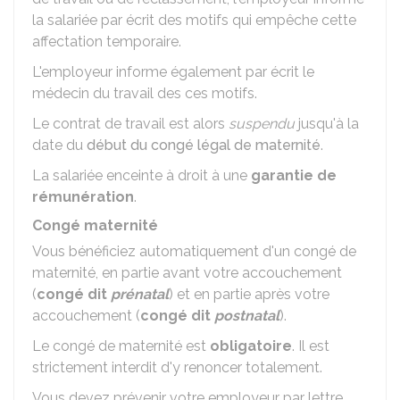
la salariée par écrit des motifs qui empêche cette
affectation temporaire.
L'employeur informe également par écrit le
médecin du travail des ces motifs.
Le contrat de travail est alors
suspendu
jusqu'à la
date du
début du congé légal de maternité
.
La salariée enceinte à droit à une
garantie de
rémunération
.
Congé maternité
Vous bénéficiez automatiquement d'un congé de
maternité, en partie avant votre accouchement
(
congé dit
prénatal
) et en partie après votre
accouchement (
congé dit
postnatal
).
Le congé de maternité est
obligatoire
. Il est
strictement interdit d'y renoncer totalement.
Vous devez prévenir votre employeur par lettre