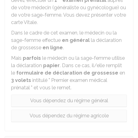
devez effectuer un
1
examen prénatal
auprès
de votre médecin (généraliste ou gynécologue) ou
de votre sage-femme. Vous devez présenter votre
carte Vitale.
Dans le cadre de cet examen, le médecin ou la
sage-femme effectue
en général
la déclaration
de grossesse
en ligne
.
Mais
parfois
le médecin ou la sage-femme utilise
la déclaration
papier
. Dans ce cas, il/elle remplit
le
formulaire de déclaration de grossesse
en
3 volets
intitulé " Premier examen médical
prénatal " et vous le remet.
Vous dépendez du régime général
Vous dépendez du régime agricole