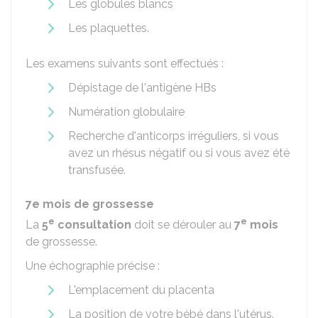
Les globules blancs
Les plaquettes.
Les examens suivants sont effectués :
Dépistage de l'antigène HBs
Numération globulaire
Recherche d'anticorps irréguliers, si vous
avez un rhésus négatif ou si vous avez été
transfusée.
7e mois de grossesse
e
e
La
5
consultation
doit se dérouler au
7
mois
de grossesse.
Une échographie précise :
L'emplacement du placenta
La position de votre bébé dans l'utérus.