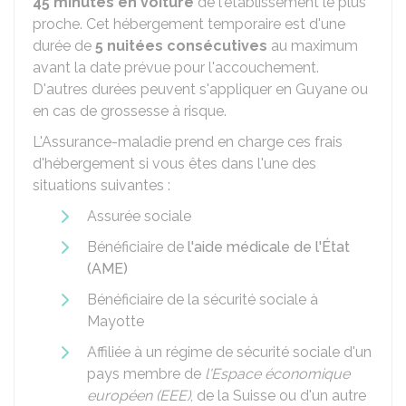
45 minutes en voiture
de l'établissement le plus
proche. Cet hébergement temporaire est d'une
durée de
5 nuitées consécutives
au maximum
avant la date prévue pour l'accouchement.
D'autres durées peuvent s'appliquer en Guyane ou
en cas de grossesse à risque.
L'Assurance-maladie prend en charge ces frais
d'hébergement si vous êtes dans l'une des
situations suivantes :
Assurée sociale
Bénéficiaire de
l'aide médicale de l'État
(AME)
Bénéficiaire de la sécurité sociale à
Mayotte
Affiliée à un régime de sécurité sociale d'un
pays membre de
l'Espace économique
européen (EEE)
, de la Suisse ou d'un autre