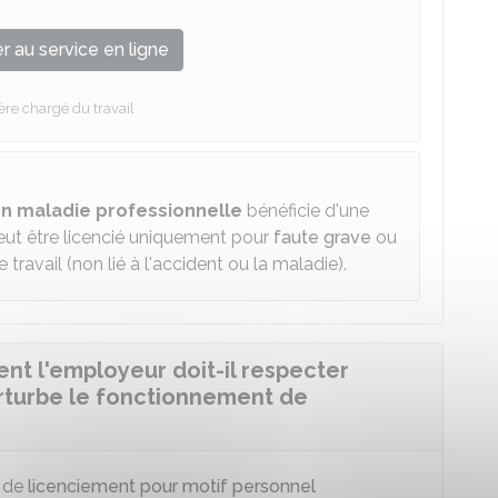
 au service en ligne
ère chargé du travail
en maladie professionnelle
bénéficie d'une
peut être licencié uniquement pour
faute grave
ou
 travail (non lié à l'accident ou la maladie).
nt l'employeur doit-il respecter
erturbe le fonctionnement de
e de
licenciement pour motif personnel