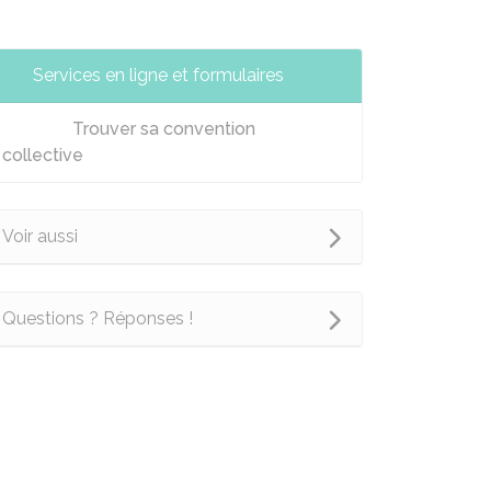
Services en ligne et formulaires
Trouver sa convention
collective
Voir aussi
Questions ? Réponses !