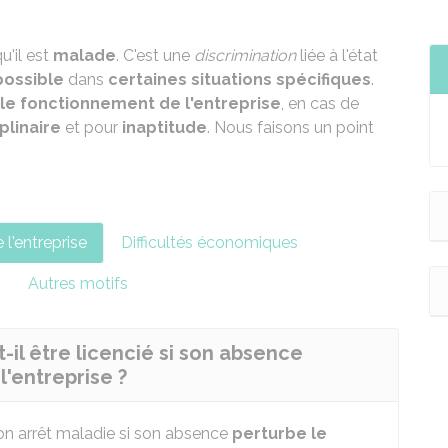
u'il est
malade
. C'est une
discrimination
liée à l'état
possible
dans
certaines situations spécifiques
.
le fonctionnement de l'entreprise
, en cas de
plinaire
et pour
inaptitude
. Nous faisons un point
l'entreprise
Difficultés économiques
Autres motifs
-il être licencié si son absence
'entreprise ?
on arrêt maladie si son absence
perturbe le