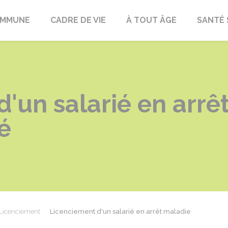
OMMUNE
CADRE DE VIE
À TOUT ÂGE
SANTÉ 
'un salarié en arrê
é
Licenciement
Licenciement d'un salarié en arrêt maladie