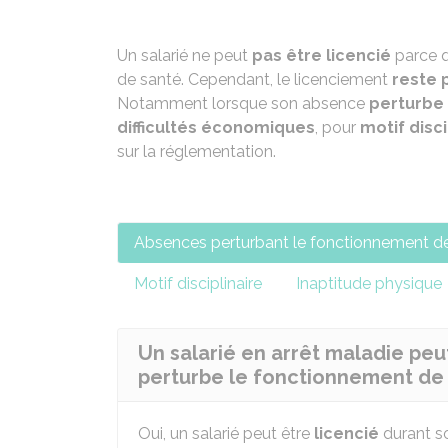
Un salarié ne peut
pas être licencié
parce q
de santé. Cependant, le licenciement
reste 
Notamment lorsque son absence
perturbe 
difficultés économiques
, pour
motif disci
sur la réglementation.
Absences perturbant le fonctionnement de 
Motif disciplinaire
Inaptitude physique
Un salarié en arrêt maladie peut
perturbe le fonctionnement de l
Oui, un salarié peut être
licencié
durant s