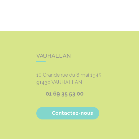
VAUHALLAN
10 Grande rue du 8 mai 1945
91430
VAUHALLAN
01 69 35 53 00
Contactez-nous