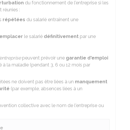
rturbation
du fonctionnement de l'entreprise si les
 réunies :
s
répétées
du salarié entraînent une
remplacer
le salarié
définitivement
par une
entreprise
peuvent prévoir une
garantie d'emploi
ié à la maladie (pendant 3, 6 ou 12 mois par
tées ne doivent pas être liées à un
manquement
rité
(par exemple, absences liées à un
vention collective avec le nom de l'entreprise ou
ve