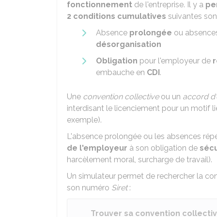
fonctionnement
de l'entreprise. Il y a
pe
2 conditions
cumulatives
suivantes sont
Absence
prolongée
ou absence
désorganisation
Obligation
pour l'employeur de
embauche en
CDI
.
Une
convention collective
ou un
accord d'
interdisant le licenciement pour un motif l
exemple).
L'absence prolongée ou les absences répé
de l'employeur
à son obligation de
sécu
harcèlement moral, surcharge de travail).
Un simulateur permet de rechercher la con
son numéro
Siret
:
Trouver sa convention collecti