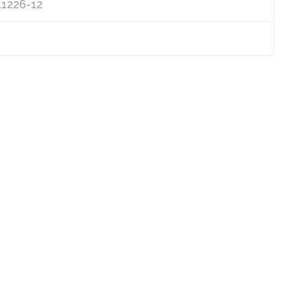
 L1226-12