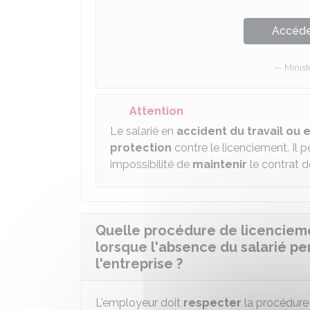
Accéder
Minist
Attention
Le salarié en
accident du travail ou 
protection
contre le licenciement. Il 
impossibilité de
maintenir
le contrat de
Quelle procédure de licencieme
lorsque l'absence du salarié p
l'entreprise ?
L'employeur doit
respecter
la procédur