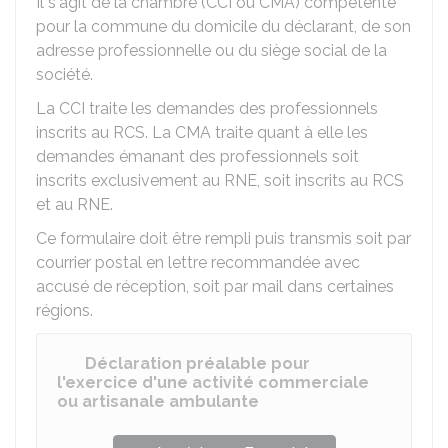
Il s'agit de la chambre (CCI ou CMA) compétente
pour la commune du domicile du déclarant, de son
adresse professionnelle ou du siège social de la
société.
La CCI traite les demandes des professionnels
inscrits au
RCS
. La CMA traite quant à elle les
demandes émanant des professionnels soit
inscrits exclusivement au
RNE
, soit inscrits au RCS
et au RNE.
Ce formulaire doit être rempli puis transmis soit par
courrier postal en lettre recommandée avec
accusé de réception, soit par mail dans certaines
régions.
Déclaration préalable pour
l'exercice d'une activité commerciale
ou artisanale ambulante