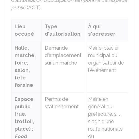
d'
autorisation d'occupation temporaire de l'espace
public
(AOT).
Lieu
Type
À qui
occupé
d'autorisation
s'adresser
Halle,
Demande
Mairie, placier
marché,
d'emplacement
municipal ou
foire,
sur un marché
organisateur de
salon,
l'événement
fête
foraine
Espace
Permis de
Mairie en
public
stationnement
général ou
(rue,
préfecture, s'il
trottoir,
s'agit d'une
place) :
route nationale
Food
ou