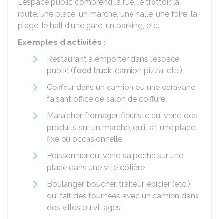
L'espace public comprend la rue, le trottoir, la
route, une place, un marché, une halle, une foire, la
plage, le hall d'une gare, un parking, etc.
Exemples d'activités
:
Restaurant à emporter dans l'espace
public (
food truck
, camion pizza, etc.)
Coiffeur dans un camion ou une caravane
faisant office de salon de coiffure
Maraîcher, fromager, fleuriste qui vend des
produits sur un marché, qu'il ait une place
fixe ou occasionnelle
Poissonnier qui vend sa pêche sur une
place dans une ville côtière
Boulanger, boucher, traiteur, épicier (etc.)
qui fait des tournées avec un camion dans
des villes ou villages