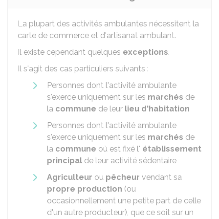
La plupart des activités ambulantes nécessitent la
carte de commerce et d'artisanat ambulant.
Il existe cependant quelques
exceptions
.
Il s'agit des cas particuliers suivants :
Personnes dont l'activité ambulante
s'exerce uniquement sur les
marchés
de
la
commune
de leur
lieu d'habitation
Personnes dont l'activité ambulante
s'exerce uniquement sur les
marchés
de
la
commune
où est fixé l'
établissement
principal
de leur activité sédentaire
Agriculteur
ou
pêcheur
vendant sa
propre production
(ou
occasionnellement une petite part de celle
d'un autre producteur), que ce soit sur un