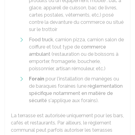
produits ou un équipement mobile : bac à
glace, appareil de cuisson, bac de livres,
cartes postales, vêtements, etc.) posé
contre la devanture du commerce ou situé
sur le trottoir
Food truck
, camion pizza, camion salon de
coiffure et tout type de
commerce
ambulant
(restauration ou de boissons à
emporter, fromagerie, boucherie,
poissonnier, artisan rémouleur, etc.)
Forain
pour l'installation de manèges ou
de baraques foraines (une
règlementation
spécifique notamment en matière de
sécurité
s'applique aux forains).
La terrasse est autorisée uniquement pour les bars,
cafés et restaurants. Par ailleurs, le règlement
communal peut parfois autoriser les terrasses