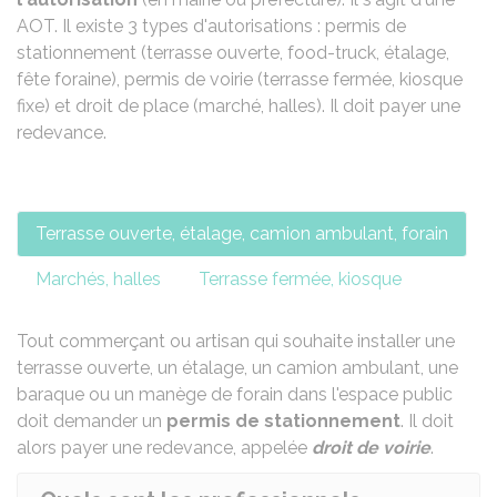
AOT
. Il existe 3 types d'autorisations : permis de
stationnement (terrasse ouverte,
food-truck, étalage,
fête foraine), permis de voirie (terrasse fermée, kiosque
fixe) et droit de place (marché, halles). Il doit payer une
redevance.
Terrasse ouverte, étalage, camion ambulant, forain
Marchés, halles
Terrasse fermée, kiosque
Tout commerçant ou artisan qui souhaite installer une
terrasse ouverte, un étalage, un camion ambulant, une
baraque ou un manège de forain dans l'espace public
doit demander un
permis de stationnement
. Il doit
alors payer une redevance, appelée
droit de voirie
.