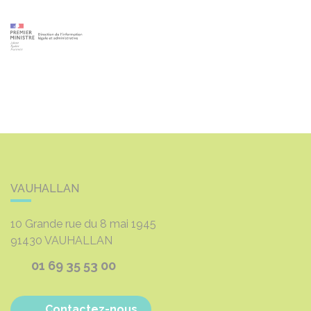
VAUHALLAN
10 Grande rue du 8 mai 1945
91430
VAUHALLAN
01 69 35 53 00
Contactez-nous