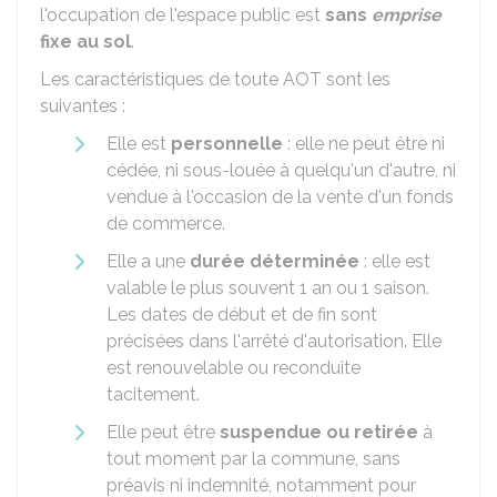
l'occupation de l'espace public est
sans
emprise
fixe au sol
.
Les caractéristiques de toute AOT sont les
suivantes :
Elle est
personnelle
: elle ne peut être ni
cédée, ni sous-louée à quelqu'un d'autre, ni
vendue à l'occasion de la vente d'un fonds
de commerce.
Elle a une
durée déterminée
: elle est
valable le plus souvent 1 an ou 1 saison.
Les dates de début et de fin sont
précisées dans l'arrêté d'autorisation. Elle
est renouvelable ou reconduite
tacitement.
Elle peut être
suspendue ou retirée
à
tout moment par la commune, sans
préavis ni indemnité, notamment pour