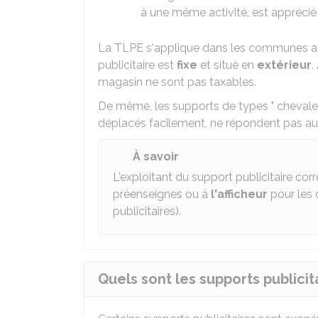
à une même activité, est appréci
La TLPE s'applique dans les communes aya
publicitaire est
fixe
et situé en
extérieur
.
magasin ne sont pas taxables.
De même, les supports de types " chevalets
déplacés facilement, ne répondent pas aux 
À savoir
L'exploitant du support publicitaire co
préenseignes ou à
l'afficheur
pour les d
publicitaires).
Quels sont les supports publici