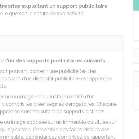
treprise exploitant un support publicitaire
lle que soit la nature de son activité.
ite
l'un des supports publicitaires suivants
:
ort pouvant contenir une publicité (ex : les
es faces d'un dispositif publicitaire est appréciée
ts.
 forme ou image indiquant la proximité d'un
, y compris les préenseignes dérogatoires. Chacune
appréciée comme autant de supports distincts.
rme ou image apposée sur un immeuble ou située sur
é qui s'y exerce. L'ensemble des faces visibles des
e immeuble, dépendances comprises, se rapportant