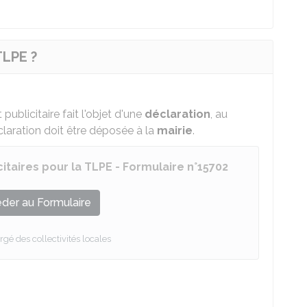
TLPE ?
ublicitaire fait l'objet d'une
déclaration
, au
claration doit être déposée à la
mairie
.
itaires pour la TLPE - Formulaire n°15702
der au Formulaire
rgé des collectivités locales