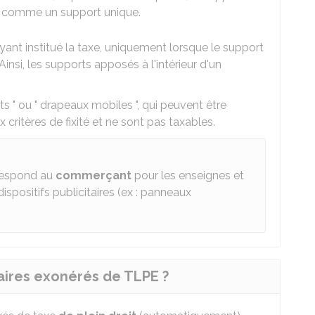
é comme un support unique.
nt institué la taxe, uniquement lorsque le support
 Ainsi, les supports apposés à l'intérieur d'un
 " ou " drapeaux mobiles ", qui peuvent être
critères de fixité et ne sont pas taxables.
rrespond au
commerçant
pour les enseignes et
ispositifs publicitaires (ex : panneaux
taires exonérés de TLPE ?