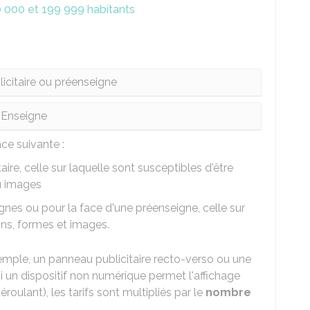
0 000 et 199 999 habitants
licitaire ou préenseigne
Enseigne
ce suivante :
taire, celle sur laquelle sont susceptibles d'être
ou images
gnes ou pour la face d'une préenseigne, celle sur
ions, formes et images.
xemple, un panneau publicitaire recto-verso ou une
Si un dispositif non numérique permet l'affichage
éroulant), les tarifs sont multipliés par le
nombre