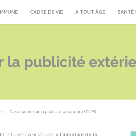
OMMUNE
CADRE DE VIE
À TOUT ÂGE
SANTÉ 
r la publicité extéri
ité
Taxe locale sur la publicité extérieure (TLPE)
PE) est une taxe instaurée
à l'initiative de la