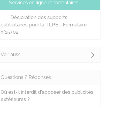
Services en ligne et formulaires
Déclaration des supports
publicitaires pour la TLPE - Formulaire
n°15702
Voir aussi
Questions ? Réponses !
Où est-il interdit d'apposer des publicités
extérieures ?