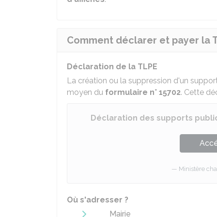
Comment déclarer et payer la 
Déclaration de la TLPE
La création ou la suppression d'un support p
moyen du
formulaire n° 15702
. Cette dé
Déclaration des supports public
Accé
Ministère cha
Où s'adresser ?
Mairie