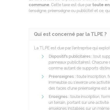
commune
. Cette taxe est due par
toute en
(enseigne, préenseigne ou publicité) et ce, que
Qui est concerné par la TLPE ?
La TLPE est due par l'entreprise qui explo
Dispositifs publicitaires
: tout supp
panneaux publicitaires). Chacune d
comme autant de supports distinc
Préenseignes
: toute inscription,
immeuble où s'exerce une activité
des faces d'une préenseigne est 
Enseignes
: toute inscription, fo
un terrain, portant sur une activit
enseignes installées sur un mêm