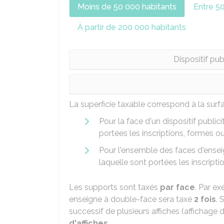
Moins de 50 000 habitants
Entre 5
À partir de 200 000 habitants
Dispositif pub
La superficie taxable correspond à la surfa
Pour la face d'un dispositif publici
portées les inscriptions, formes 
Pour l'ensemble des faces d'ensei
laquelle sont portées les inscript
Les supports sont taxés
par face
. Par e
enseigne à double-face sera taxé
2 fois
. 
successif de plusieurs affiches (affichage d
d'affiches
.