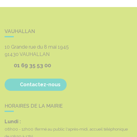
VAUHALLAN
10 Grande rue du 8 mai 1945
91430
VAUHALLAN
01 69 35 53 00
Contactez-nous
HORAIRES DE LA MAIRIE
Lundi :
08h00 - 12h00
(fermé au public l'après-midi, accueil téléphonique
de 13h30 à 17h)