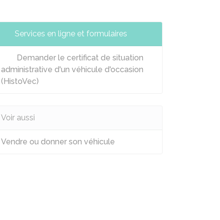
Services en ligne et formulaires
Demander le certificat de situation
administrative d'un véhicule d'occasion
(HistoVec)
Voir aussi
Vendre ou donner son véhicule