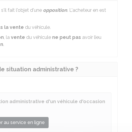
s'il fait l'objet d'une
opposition
. L'acheteur en est
s la vente
du véhicule.
on
, la
vente
du véhicule
ne peut pas
avoir lieu
on
.
e situation administrative ?
tion administrative d'un véhicule d'occasion
 au service en ligne