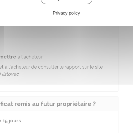
Privacy policy
at de situation administrative au futur
emettre
à l'acheteur
et à l'acheteur de consulter le rapport sur le site
Histovec
.
ficat remis au futur propriétaire ?
 15 jours
.