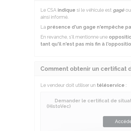
Le CSA
indique
si le véhicule est
gagé
ou 
ainsi informé.
La
présence d'un gage n'empêche pa
En revanche, s'il mentionne une
oppositi
tant qu'il n'est pas mis fin à l'oppositi
Comment obtenir un certificat d
Le vendeur doit utiliser un
téléservice
:
Demander le certificat de situa
(HistoVec)
Accéder