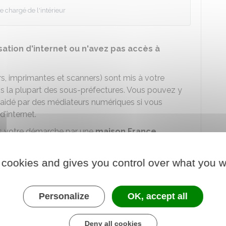
e chargé de l'intérieur
lisation d'internet ou n'avez pas accès à
s, imprimantes et scanners) sont mis à votre
s la plupart des sous-préfectures. Vous pouvez y
aidé par des médiateurs numériques si vous
d'internet.
s votre démarche par une
maison France
 cookies and gives you control over what you w
Personalize
OK, accept all
ervices au public
Deny all cookies