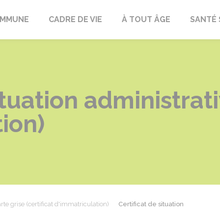
OMMUNE
CADRE DE VIE
À TOUT ÂGE
SANTÉ 
situation administra
ion)
rte grise (certificat d'immatriculation)
Certificat de situation