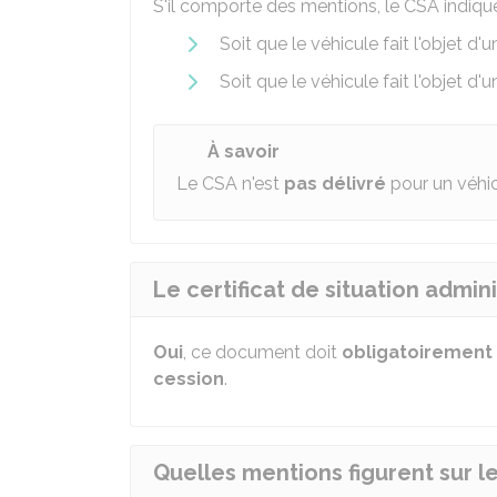
S'il comporte des mentions, le CSA indique
Soit que le véhicule fait l'objet d'
Soit que le véhicule fait l'objet 
À savoir
Le CSA n'est
pas délivré
pour un véhi
Le certificat de situation admini
Oui
, ce document doit
obligatoirement
cession
.
Quelles mentions figurent sur le