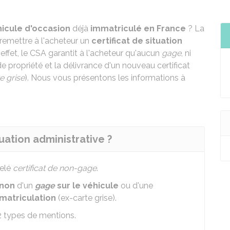
icule d'occasion
déjà
immatriculé en France
? La
remettre à l'acheteur un
certificat de situation
 effet, le CSA garantit à l'acheteur qu'aucun
gage
, ni
e propriété et la délivrance d'un nouveau certificat
e grise
). Nous vous présentons les informations à
tuation administrative ?
pelé
certificat de non-gage
.
 non
d'un
gage
sur le véhicule
ou d'une
mmatriculation
(ex-carte grise).
2 types de mentions.