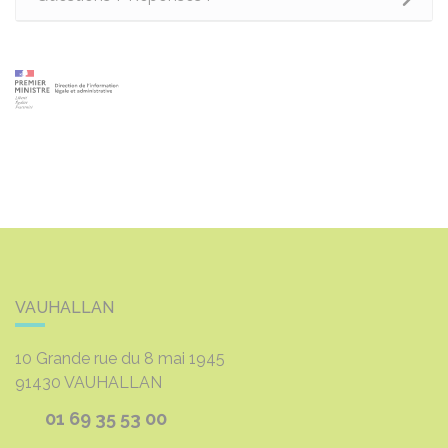
VAUHALLAN
10 Grande rue du 8 mai 1945
91430
VAUHALLAN
01 69 35 53 00