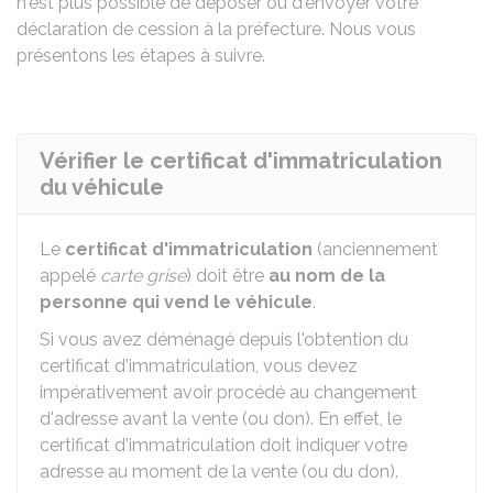
n'est plus possible de déposer ou d'envoyer votre
déclaration de cession à la préfecture. Nous vous
présentons les étapes à suivre.
Vérifier le certificat d'immatriculation
du véhicule
Le
certificat d'immatriculation
(anciennement
appelé
carte grise
) doit être
au nom de la
personne qui vend le véhicule
.
Si vous avez déménagé depuis l'obtention du
certificat d'immatriculation, vous devez
impérativement avoir procédé au changement
d'adresse avant la vente (ou don). En effet, le
certificat d'immatriculation doit indiquer votre
adresse au moment de la vente (ou du don).