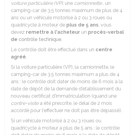
voiture particulière (VP)
, une
camionnette
, un
camping-car de 3,5 tonnes maximum de plus de 4
ans ou un véhicule motorisé à 2 ou 3 roues ou
quadricycle à moteur de
plus de 5 ans
, vous
devez
remettre à l'acheteur
un
procès-verbal
de
contrôle technique
.
Le contrôle doit être effectué dans un
centre
agréé
.
Si la voiture particulière (VP), la camionnette, le
camping-car de 3,5 tonnes maximum a plus de 4
ans : le contrôle doit dater de moins de 6 mois à la
date de dépôt de la demande d'établissement du
nouveau certificat d'immatriculation (quand une
contre-visite
a été prescrite, le délai de 2 mois
accordé pour l'effectuer ne doit pas être dépassé).
Si un véhicule motorisé à 2 ou 3 roues ou
quadricycle à moteur a plus de 5 ans : le contrôle