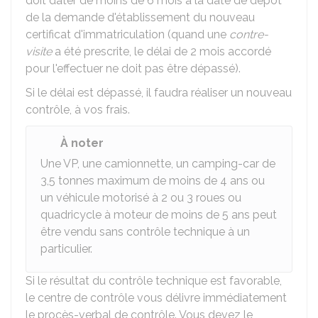
doit dater de moins de 6 mois à la date de dépôt
de la demande d'établissement du nouveau
certificat d'immatriculation (quand une
contre-
visite
a été prescrite, le délai de 2 mois accordé
pour l'effectuer ne doit pas être dépassé).
Si le délai est dépassé, il faudra réaliser un nouveau
contrôle, à vos frais.
À noter
Une VP, une camionnette, un camping-car de
3,5 tonnes maximum de moins de 4 ans ou
un véhicule motorisé à 2 ou 3 roues ou
quadricycle à moteur de moins de 5 ans peut
être vendu sans contrôle technique à un
particulier.
Si le résultat du contrôle technique est favorable,
le centre de contrôle vous délivre immédiatement
le procès-verbal de contrôle. Vous devez le