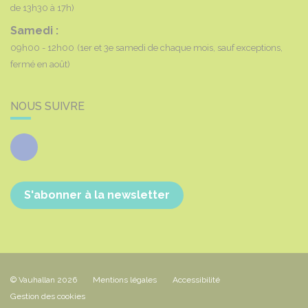
de 13h30 à 17h)
Samedi :
09h00 - 12h00
(1er et 3e samedi de chaque mois, sauf exceptions,
fermé en août)
NOUS SUIVRE
Facebook
S'abonner à la newsletter
© Vauhallan 2026
Mentions légales
Accessibilité
Gestion des cookies