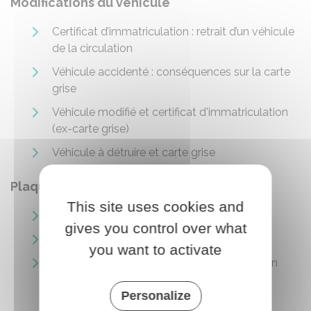
Modifications du véhicule
Certificat d’immatriculation : retrait d’un véhicule
de la circulation
Véhicule accidenté : conséquences sur la carte
grise
Véhicule modifié et certificat d'immatriculation
(ex-carte grise)
Véhicule à détruire et carte grise
Plaques d'immatriculation
This site uses cookies and
Plaques d'immatriculation
gives you control over what
Vol de plaque d'immatriculation
you want to activate
Usurpation de plaque d'immatriculation d'un
véhicule
Personalize