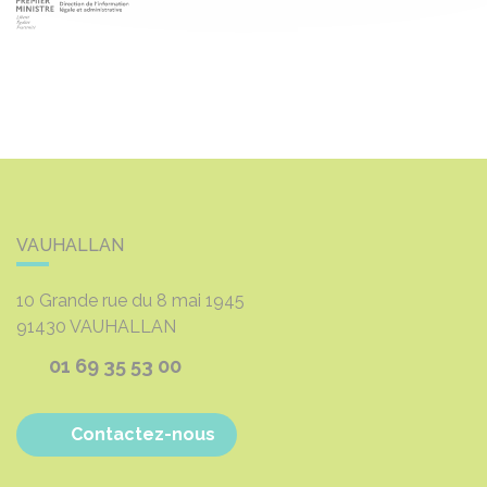
VAUHALLAN
10 Grande rue du 8 mai 1945
91430
VAUHALLAN
01 69 35 53 00
Contactez-nous