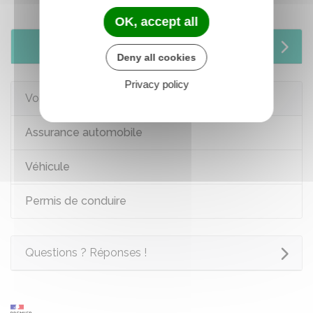
OK, accept all
Services en ligne et formulaires
Deny all cookies
Privacy policy
Voir aussi
Assurance automobile
Véhicule
Permis de conduire
Questions ? Réponses !