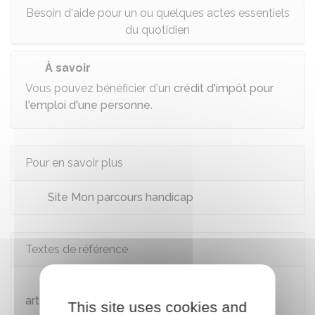
Besoin d'aide pour un ou quelques actes essentiels
du quotidien
À savoir
Vous pouvez bénéficier d'un
crédit d'impôt pour
l'emploi d'une personne
.
Pour en savoir plus
Site Mon parcours handicap
Textes de référence
Code de l'action sociale et des familles :
article R245-32
This site uses cookies and