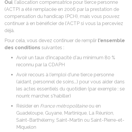
Oui
, l'allocation compensatrice pour tierce personne
(ACTP) a été remplacée en 2006 par la
prestation de
compensation du handicap (PCH)
, mais vous pouvez
continuer à en bénéficier de l'ACTP si vous la perceviez
déjà.
Pour cela, vous devez continuer de remplir
l'ensemble
des conditions
suivantes :
Avoir un taux d'incapacité d'au minimum
80 %
reconnu par la
CDAPH
Avoir recours à l'emploi d'une tierce personne
(aidant, personnel de soins...) pour vous aider dans
les actes essentiels du quotidien (par exemple : se
nourrir, marcher, s'habiller)
Résider en
France métropolitaine
ou en
Guadeloupe, Guyane, Martinique, La Réunion,
Saint-Barthélemy, Saint-Martin ou Saint-Pierre-et-
Miquelon