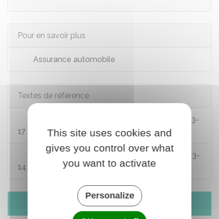
Pour en savoir plus
Assurance automobile
Textes de référence
Code des assurances : articles L113-1 à L113-
17
This site uses cookies and
gives you control over what
Code des assurances : articles R113-1 à R113-
you want to activate
14
Personalize
Services en ligne et formulaires