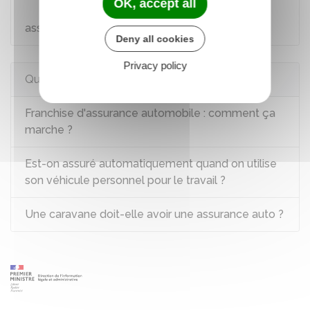
OK, accept all
Déclarer une modification de risque à son
assureur
Deny all cookies
Privacy policy
Questions ? Réponses !
Franchise d'assurance automobile : comment ça
marche ?
Est-on assuré automatiquement quand on utilise
son véhicule personnel pour le travail ?
Une caravane doit-elle avoir une assurance auto ?