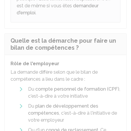
est de même si vous êtes
demandeur
d'emploi
.
Quelle est la démarche pour faire un
bilan de compétences ?
Rôle de l'employeur
La demande diffère selon que le bilan de
compétences a lieu dans le cadre :
Du
compte personnel de formation (CPF)
,
c'est-à-dire à votre initiative
Du
plan de développement des
compétences
, c'est-à-dire à l'initiative de
votre employeur
Ou d'un
congé de reclassement
. Ce