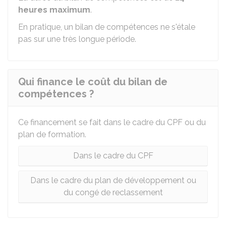
heures maximum
.
En pratique, un bilan de compétences ne s'étale
pas sur une très longue période.
Qui finance le coût du bilan de
compétences ?
Ce financement se fait dans le cadre du CPF ou du
plan de formation.
Dans le cadre du CPF
Dans le cadre du plan de développement ou
du congé de reclassement