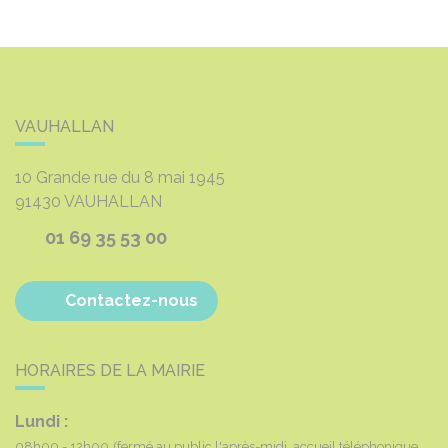
VAUHALLAN
10 Grande rue du 8 mai 1945
91430
VAUHALLAN
01 69 35 53 00
Contactez-nous
HORAIRES DE LA MAIRIE
Lundi :
08h00 - 12h00
(fermé au public l'après-midi, accueil téléphonique