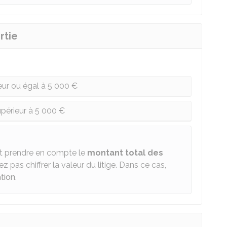
rtie
ieur ou égal à 5 000 €
upérieur à 5 000 €
faut prendre en compte le
montant total des
iez pas chiffrer la valeur du litige. Dans ce cas,
ation
.