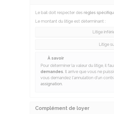
Le bail doit respecter des
règles spécifiq
Le montant du litige est déterminant :
Litige infér
Litige s
À savoir
Pour déterminer la valeur du litige, il 
demandes
. Il arrive que vous ne puiss
vous demandez l'annulation d'un contr
assignation
.
Complément de loyer