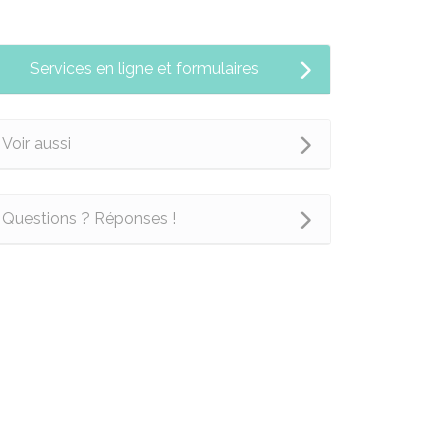
Services en ligne et formulaires
Voir aussi
Questions ? Réponses !