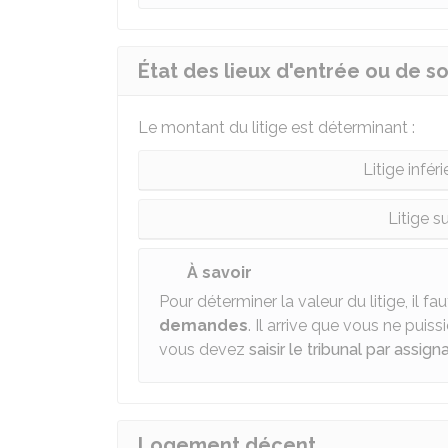
État des lieux d'entrée ou de so
Le montant du litige est déterminant :
Litige infér
Litige s
À savoir
Pour déterminer la valeur du litige, il 
demandes
. Il arrive que vous ne puiss
vous devez
saisir le tribunal par assign
Logement décent