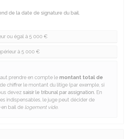
nd de la date de signature du bail
.
ieur ou égal à 5 000 €
upérieur à 5 000 €
l faut prendre en compte le
montant total de
e de chiffrer le montant du litige (par exemple, si
vous devez
saisir le tribunal par assignation
. En
es indispensables, le juge peut décider de
en bail de
logement vide
.