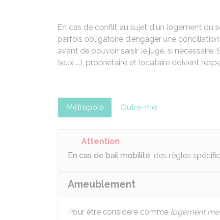
En cas de conflit au sujet d'un logement du sec
parfois obligatoire d'engager une conciliatio
avant de pouvoir saisir le juge, si nécessaire. Se
lieux ...), propriétaire et locataire doivent re
Métropole
Outre-mer
Attention
En cas de bail mobilité
, des règles spécifi
Ameublement
Pour être considéré comme
logement me