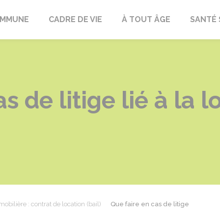
OMMUNE
CADRE DE VIE
À TOUT ÂGE
SANTÉ 
s de litige lié à la 
obilière : contrat de location (bail)
Que faire en cas de litige