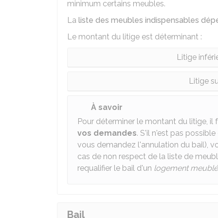
minimum certains meubles.
La
liste des meubles indispensables dépe
Le montant du litige est déterminant :
Litige infér
Litige s
À savoir
Pour déterminer le montant du litige, i
vos demandes
. S'il n'est pas possibl
vous demandez l'annulation du bail), 
cas de non respect de la liste de meubl
requalifier le bail d'un
logement meublé
Bail