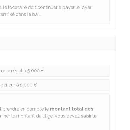
 le locataire doit continuer à payer le loyer
) fixé dans le bail.
ieur ou égal à 5 000 €
upérieur à 5 000 €
faut prendre en compte le
montant total des
miner le montant du litige, vous devez
saisir le