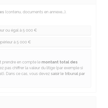
ues
(contenu, documents en annexe...).
ieur ou égal à 5 000 €
upérieur à 5 000 €
faut prendre en compte le
montant total des
iez pas chiffrer la valeur du litige (par exemple si
at). Dans ce cas, vous devez
saisir le tribunal par