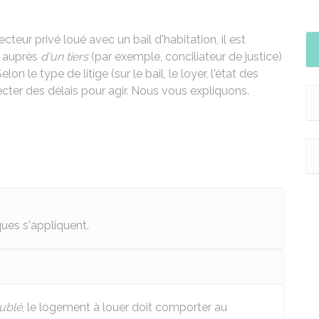
teur privé loué avec un bail d'habitation, il est
n auprès
d'un tiers
(par exemple, conciliateur de justice)
lon le type de litige (sur le bail, le loyer, l'état des
specter des délais pour agir. Nous vous expliquons.
ques s'appliquent.
ublé
, le logement à louer doit comporter au