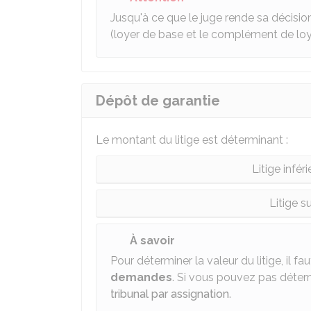
Jusqu'à ce que le juge rende sa décision,
(loyer de base et le complément de loyer
Dépôt de garantie
Le montant du litige est déterminant :
Litige infér
Litige s
À savoir
Pour déterminer la valeur du litige, il 
demandes
. Si vous pouvez pas déter
tribunal par assignation
.