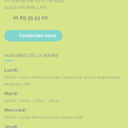
10 Grande rue du 8 mai 1945
91430
VAUHALLAN
01 69 35 53 00
Contactez-nous
HORAIRES DE LA MAIRIE
Lundi :
08h00 - 12h00
(fermé au public l'après-midi, accueil téléphonique
de 13h30 à 17h)
Mardi :
08h30 - 12h00
13h30 - 18h30
Mercredi :
08h00 - 12h30
(fermé au public l'après-midi)
Jeudi :