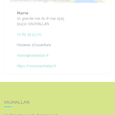
© Plan-interactif
© Contributeurs d'OpenStreetMap
Mairie
10 grande rue du 8 mai 1945
91430 VAUHALLAN
01 69 35 53 00
Horaires d'ouverture
mairie@vauhallan.fr
https://www.vauhallan.fr
VAUHALLAN