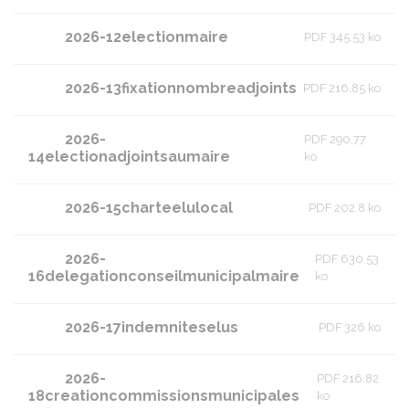
2026-12electionmaire
PDF 345.53 ko
2026-13fixationnombreadjoints
PDF 216.85 ko
2026-
PDF 290.77
14electionadjointsaumaire
ko
2026-15charteelulocal
PDF 202.8 ko
2026-
PDF 630.53
16delegationconseilmunicipalmaire
ko
2026-17indemniteselus
PDF 326 ko
2026-
PDF 216.82
18creationcommissionsmunicipales
ko