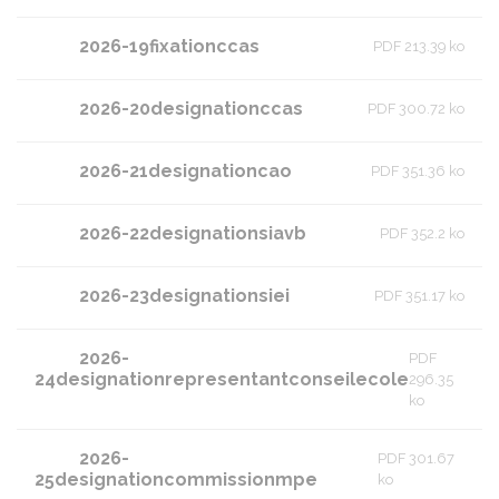
2026-19fixationccas
PDF 213.39 ko
2026-20designationccas
PDF 300.72 ko
2026-21designationcao
PDF 351.36 ko
2026-22designationsiavb
PDF 352.2 ko
2026-23designationsiei
PDF 351.17 ko
2026-
PDF
24designationrepresentantconseilecole
296.35
ko
2026-
PDF 301.67
25designationcommissionmpe
ko