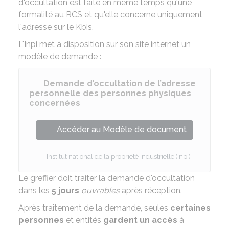
d'occultation est faite en même temps qu'une
formalité au RCS et qu'elle concerne uniquement
l'adresse sur le Kbis.
L'Inpi met à disposition sur son site internet un
modèle de demande :
Demande d’occultation de l’adresse
personnelle des personnes physiques
concernées
Accéder au Modèle de document
Institut national de la propriété industrielle (Inpi)
Le greffier doit traiter la demande d'occultation
dans les
5 jours
ouvrables
après réception.
Après traitement de la demande, seules
certaines
personnes
et entités
gardent un accès
à