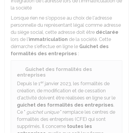
Intégration de l'adresse lors de l'immatriculation de
la société
Lorsque rien ne s'oppose au choix de l'adresse
personnelle du représentant légal comme adresse
du siège social, cette adresse doit être
déclarée
lors de l'
immatriculation
de la société. Cette
démarche s'effectue en ligne le
Guichet des
formalités des entreprises
:
Guichet des formalités des
entreprises
er
Depuis le 1
janvier 2023, les formalités de
création, de modification et de cessation
d'activité doivent être réalisées en ligne sur le
guichet des formalités des entreprises
.
Ce "
guichet unique
" remplace les centres de
formalités des entreprises (CFE) qui sont
supprimés. Il concerne
toutes les