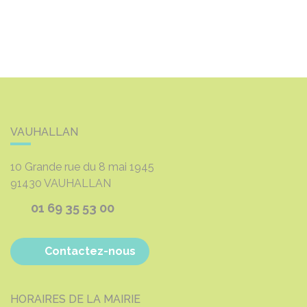
VAUHALLAN
10 Grande rue du 8 mai 1945
91430
VAUHALLAN
01 69 35 53 00
Contactez-nous
HORAIRES DE LA MAIRIE